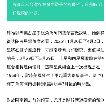
言論暗示台灣存在發生戰爭的可能性，只是時間
和規模的問題。
靜唯以專業占星學視角為阿南德預言做說明。她解釋
從吠陀占星學角度來看，2025年1月20日至4月2日，
星將在雙子座逆行，可能引發暴力和衝突。更值得注
的是，3月29日至5月29日，土星和凶星羅喉將在雙魚
座合相長達兩個月。這種星象組合上一次出現是在
1968年，當時美國發生了兩起重大暗殺事件。這也解
釋了為何阿南德特別強調明年3月後的時間點。
對於阿南德之前的預言，尤其是關於新冠疫情的預測