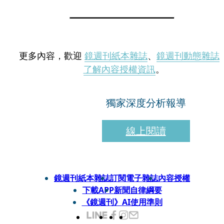
更多內容，歡迎
鏡週刊紙本雜誌
、
鏡週刊動態雜誌
了解內容授權資訊
。
獨家深度分析報導
線上閱讀
鏡週刊紙本雜誌
訂閱電子雜誌
內容授權
下載APP
新聞自律綱要
《鏡週刊》AI使用準則