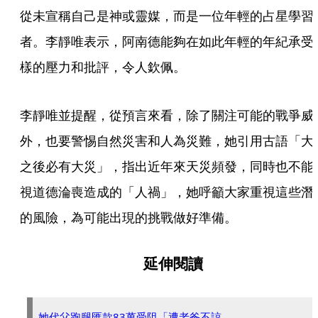
從未宣稱自己是神或靈媒，而是一位年輕的占星學習
者。李靜唯表示，阿南德能夠在如此年輕的年紀承受
樣的壓力和批評，令人欽佩。
李靜唯並提醒，從預言來看，除了關注可能的戰爭威
外，也要警惕自然災害和人為災難，她引用古語「大
之後必有大災」，指出近年來天災頻發，同時也不能
視道德淪喪造成的「人禍」，她呼籲大家重視這些潛
的風險，為可能出現的挑戰做好準備。
延伸閱讀
她代父跑腿匯款83萬受阻「遭老爸不諒