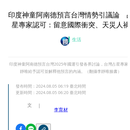
印度神童阿南德預言台灣情勢引議論 
星專家認可：留意國際衝突、天災人禍
生活
印度神童阿南德預言台灣2025年國運引發各界討論，台灣占星專家
靜唯給予認可並解釋他預言的內涵。（翻攝李靜唯臉書）
發布時間：
2024.08.05 06:19
臺北時間
更新時間：
2024.08.05 06:20
臺北時間
文
李育材