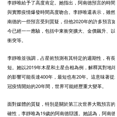
李靜唯給予了高度肯定。她指出，阿南德預言的時間
與實際疫情爆發時間高度吻合。李靜唯還表示，雖然
南德的一些預言受到質疑，但他2020年的許多預言如
今已經一一應驗，包括中東衝突擴大、金價飆升、以
衝突等。
李靜唯並強調，占星術預測有其特定的週期性，有長
短。她以2019年木星和土星合相為例，解釋其對地球
的影響可能長達400年，最短也有20年。這意味著從
冠疫情開始的20年間，世界可能經歷重大變革。
面對媒體的質疑，特別是關於第三次世界大戰預言的
確性，李靜唯為19歲的阿南德辯護。她認為，阿南德