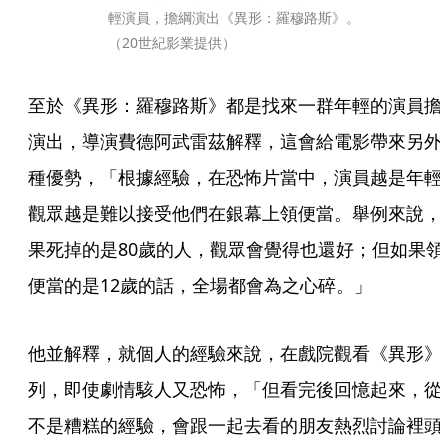
輕演員，擔綱演出《異形：羅穆路斯》。
（20世紀影業提供）
至於《異形：羅穆路斯》都是找來一群年輕的演員擔
演出，導演費德阿武雷茲解釋，這會給電影帶來另外
種優勢，「根據經驗，在恐怖片當中，演員越是年輕
觀眾越是難以接受他們在銀幕上領便當。舉例來說，
果死掉的是80歲的人，觀眾會覺得也還好；但如果領
便當的是12歲的話，全場都會為之心碎。」
他並解釋，就個人的經驗來說，在戲院觀看《異形》
列，即使劇情駭人又恐怖，「但看完後回憶起來，從
不是糟糕的經驗，會跟一起去看的朋友熱烈討論裡頭