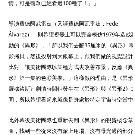
情，可是觀眾已經看過100種了！』」
導演費德阿武雷茲（又譯費德阿瓦雷茲，Fede 
Álvarez），則希望視覺上可以完全模仿1979年造成
動的《異形》，「所以我們去翻35厘米的《異形》電
影拷貝，然後投射到大銀幕上，跟我們做的視覺設計
比對，讓美術團隊以某種方式去改善布景，反應《異
形》第一集的色彩美學。」這樣做的理由，是《異形
羅穆路斯》劇情時間軸發生在《異形》與《異形2》
間，所以希望看起來就像是身處於特定宇宙時空當中
此外幕後美術團隊也重新去翻《異形》的視覺概念草
圖，找到一些從來沒有派上用場、沒有曝光過的部分