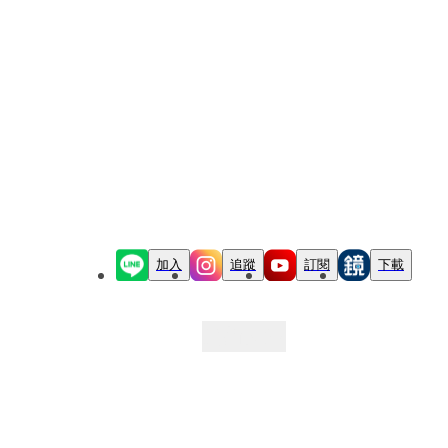
加入
追蹤
訂閱
下載
最新文章