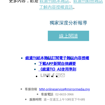
更多內容，歡迎
鏡週刊紙本雜誌
、
鏡週刊動態雜誌
了解內容授權資訊
。
獨家深度分析報導
線上閱讀
鏡週刊紙本雜誌
訂閱電子雜誌
內容授權
下載APP
新聞自律綱要
《鏡週刊》AI使用準則
客服信箱
MM-onlineservice@mirrormedia.mg
客服電話
02-6633-3966
服務時間
週一至週五上午10時至下午6時