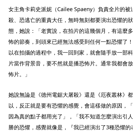
女主角卡莉史派妮（Cailee Spaeny）負責全片的被
殺、恐逃亡的重責大任，無時無刻都要演出恐懼的狀
態，她說：「老實說，在拍片的這幾個月，有這麼多
怖的節奏，到頭來已經無法感受到任何一點恐懼了！
以在拍攝的過程中，我一回到家，就會隨手放一部科
片當作背景音，要不然就是播恐怖片。通常我都會放
怖片。」
她說無論是《德州電鋸大屠殺》還是《厄夜叢林》都
以，反正就是要有恐懼的感覺，會這樣做的原因，「
因為真的點子都用光了」，「我不知道怎麼演出引人
勝的恐懼，感覺就像是，『我已經演出了3種恐懼的