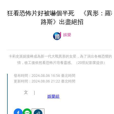
狂看恐怖片好被嚇個半死 《異形：羅
路斯》出盡絕招
娛樂
卡莉史派妮接棒成為新一代大戰異形的女星，為了演出各種恐懼的
情，收工後依然看恐怖片培養靈感。（20世紀影業提供）
發布時間：
2024.08.06 16:56
臺北時間
更新時間：
2024.08.06 21:22
臺北時間
文
娛樂組