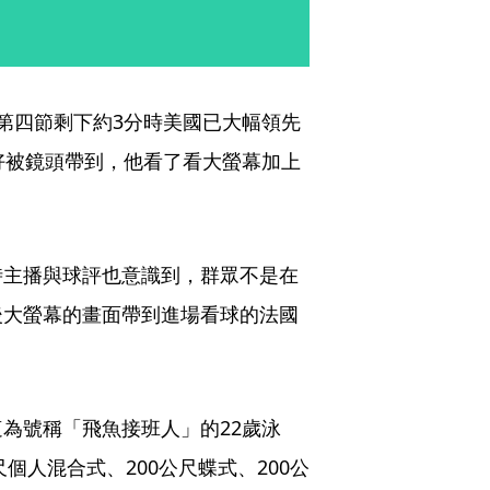
第四節剩下約3分時美國已大幅領先
好被鏡頭帶到，他看了看大螢幕加上
。
時主播與球評也意識到，群眾不是在
後大螢幕的畫面帶到進場看球的法國
為號稱「飛魚接班人」的22歲泳
個人混合式、200公尺蝶式、200公