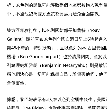
析，以色列的襲擊可能導致整個地區都被拖入戰爭當
中，不過他認為雙方應該都會盡力避免全面開戰。
雙方互相攻打後，以色列國防部長加蘭特（Yoav 
Gallant）隨即宣布以色列全國自週日早上6時起進入
期48小時的「特殊狀態」，且以色列的本-古里安國
機場（Ben Gurion airport）也於清晨關閉。至於以
列總理納坦雅胡（Benjamin Netanyahu）則是放話
稱他們決心盡一切可能保衛自己，誰傷害他們，他們
會傷害他。
據悉，黎巴嫩表示有3人在以色列空襲中喪生，美國
統拜登（Joe Biden）也對此事高度關注，美國國家