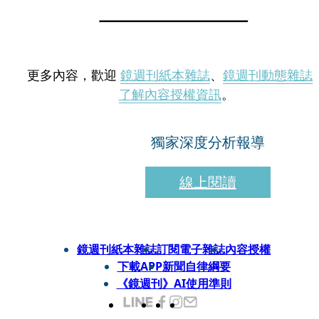
更多內容，歡迎
鏡週刊紙本雜誌
、
鏡週刊動態雜誌
了解內容授權資訊
。
獨家深度分析報導
線上閱讀
鏡週刊紙本雜誌
訂閱電子雜誌
內容授權
下載APP
新聞自律綱要
《鏡週刊》AI使用準則