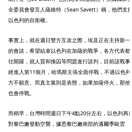
全委員會發言人薩維特（Sean Savett）稱，他們支
以色列的自衛權。
事實上，就在週日雙方互攻之際，埃及正在主持新一
的會談，希望結束以色列在加薩的戰爭，各方代表都
往開羅，就人質和換囚等問題進行談判，目前該戰事
經進入第11個月，哈瑪斯主張全面停戰，不過以色列
方不願意。而真主黨則是表態，如果加薩停火，那他
也會停戰。
而稍早，台灣時間週日下午4點20分左右，以色列再
對黎巴嫩發動空襲，據悉黎巴嫩南部的邁爾季歐雲