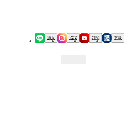
加入
追蹤
訂閱
下載
最新文章