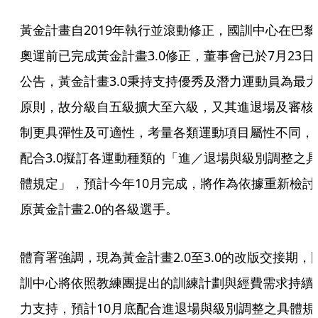
黃金計畫自2019年執行並滾動修正，國訓中心在巴黎
奧運前已完成黃金計畫3.0修正，董事會已於7月23日
公告，黃金計畫3.0秉持支持優秀及潛力運動員為最
原則，故分級自五級擴大至六級，又其進退場及審核
制更具彈性及可適性，考量各類運動項目屬性不同，
配合3.0擬訂各運動種類的「進／退場與級別調整之
體規定」，預計今年10月完成，將作為依據重新檢討
原黃金計畫2.0的各級選手。
體育署強調，現為黃金計畫2.0至3.0的改版交接期，
訓中心將依照教練團提出的訓練計劃與經費需求持續
力支持，預計10月底配合進退場與級別調整之具體規