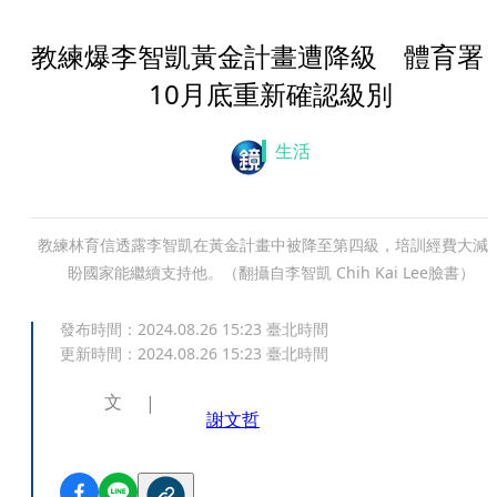
教練爆李智凱黃金計畫遭降級 體育署
10月底重新確認級別
生活
教練林育信透露李智凱在黃金計畫中被降至第四級，培訓經費大減
盼國家能繼續支持他。（翻攝自李智凱 Chih Kai Lee臉書）
發布時間：
2024.08.26 15:23
臺北時間
更新時間：
2024.08.26 15:23
臺北時間
文
謝文哲