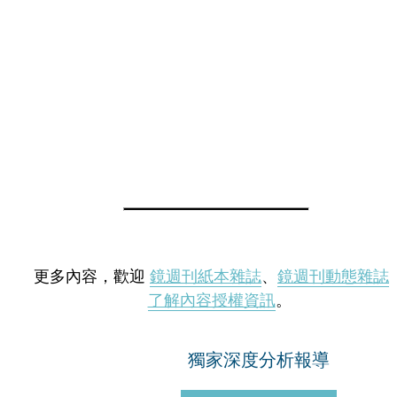
更多內容，歡迎
鏡週刊紙本雜誌
、
鏡週刊動態雜誌
了解內容授權資訊
。
獨家深度分析報導