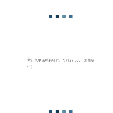
紫紅色平底瑪莉珍鞋。NT$29,500（迪生提
供）