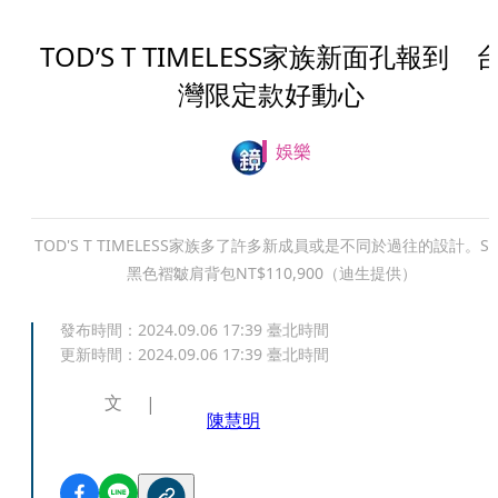
TOD’S T TIMELESS家族新面孔報到 
灣限定款好動心
娛樂
TOD'S T TIMELESS家族多了許多新成員或是不同於過往的設計。Sof
黑色褶皺肩背包NT$110,900（迪生提供）
發布時間：
2024.09.06 17:39
臺北時間
更新時間：
2024.09.06 17:39
臺北時間
文
陳慧明