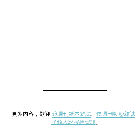
更多內容，歡迎
鏡週刊紙本雜誌
、
鏡週刊動態雜誌
了解內容授權資訊
。