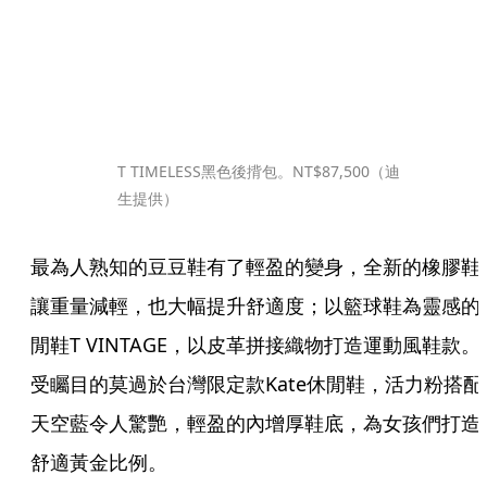
T TIMELESS黑色後揹包。NT$87,500（迪
生提供）
最為人熟知的豆豆鞋有了輕盈的變身，全新的橡膠鞋
讓重量減輕，也大幅提升舒適度；以籃球鞋為靈感的
閒鞋T VINTAGE，以皮革拼接織物打造運動風鞋款。
受矚目的莫過於台灣限定款Kate休閒鞋，活力粉搭配
天空藍令人驚艷，輕盈的內增厚鞋底，為女孩們打造
舒適黃金比例。