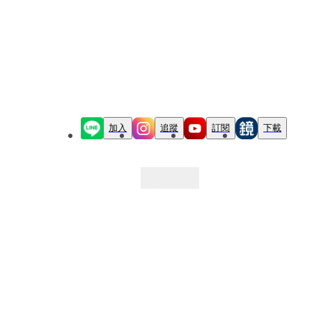
加入
追蹤
訂閱
下載
最新文章