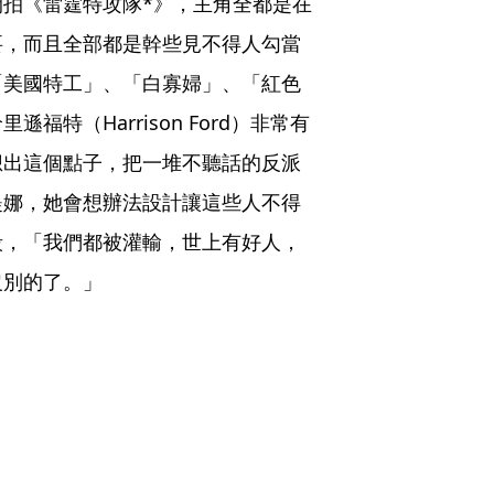
拍《雷霆特攻隊*》，主角全都是在
要，而且全部都是幹些見不得人勾當
「美國特工」、「白寡婦」、「紅色
特（Harrison Ford）非常有
想出這個點子，把一堆不聽話的反派
緹娜，她會想辦法設計讓這些人不得
殺，「我們都被灌輸，世上有好人，
沒別的了。」