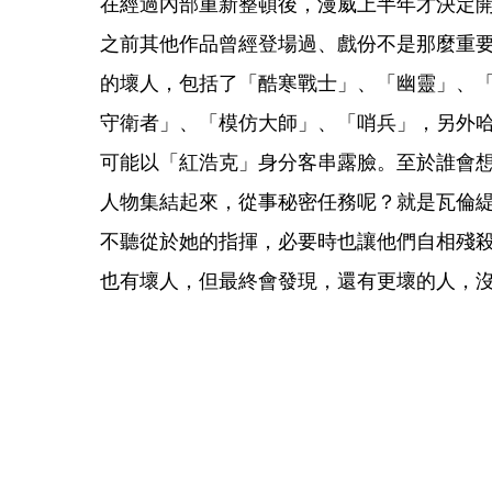
在經過內部重新整頓後，漫威上半年才決定開
之前其他作品曾經登場過、戲份不是那麼重
的壞人，包括了「酷寒戰士」、「幽靈」、
守衛者」、「模仿大師」、「哨兵」，另外哈里遜福
可能以「紅浩克」身分客串露臉。至於誰會
人物集結起來，從事秘密任務呢？就是瓦倫
不聽從於她的指揮，必要時也讓他們自相殘
也有壞人，但最終會發現，還有更壞的人，