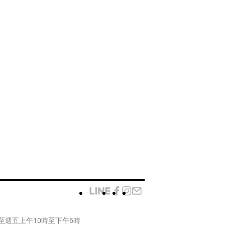
至週五上午10時至下午6時