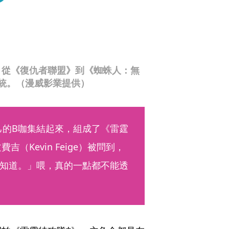
，從《復仇者聯盟》到《蜘蛛人：無
統。（漫威影業提供）
己的B咖集結起來，組成了《雷霆
費吉（Kevin Feige）被問到，
知道。」喂，真的一點都不能透