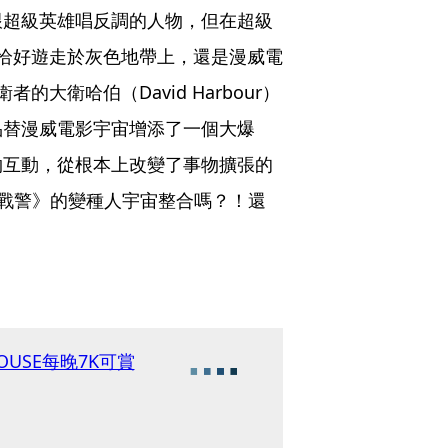
跟超級英雄唱反調的人物，但在超級
恰好遊走於灰色地帶上，還是漫威電
大衛哈伯（David Harbour）
品替漫威電影宇宙增添了一個大爆
物互動，從根本上改變了事物擴張的
戰警》的變種人宇宙整合嗎？！還
！
USE每晚7K可賞