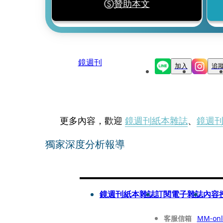
贊助本文
鏡週刊
加入
追
更多內容，歡迎
鏡週刊紙本雜誌
、
鏡週
獨家深度分析報導
鏡週刊紙本雜誌
訂閱電子雜誌
內容
客服信箱
MM-onl