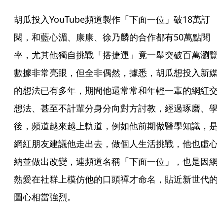
胡瓜投入YouTube頻道製作「下面一位」破18萬訂
閱，和藍心湄、康康、徐乃麟的合作都有50萬點閱
率，尤其他獨自挑戰「搭捷運」竟一舉突破百萬瀏覽
數據非常亮眼，但全非偶然，據悉，胡瓜想投入新媒
的想法已有多年，期間他還常常和年輕一輩的網紅交
想法、甚至不計輩分身分向對方討教，經過琢磨、學
後，頻道越來越上軌道，例如他前期做醫學知識，是
網紅朋友建議他走出去，做個人生活挑戰，他也虛心
納並做出改變，連頻道名稱「下面一位」，也是因網
熱愛在社群上模仿他的口頭禪才命名，貼近新世代的
圖心相當強烈。