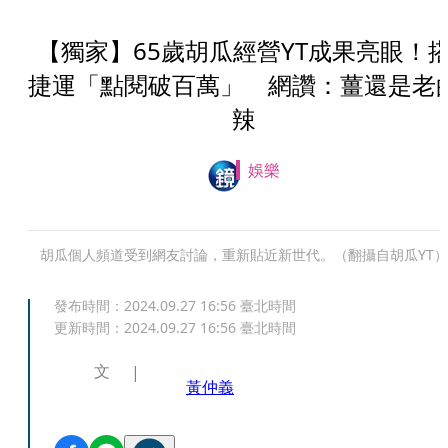
【獨家】65歲胡瓜經營YT成果亮眼！
捷運「點閱破百萬」 網讚：薑還是老
辣
娛樂
胡瓜個人頻道受到網友討論，重新貼近新世代。（翻攝自胡瓜YT）
發布時間：
2024.09.27 16:56
臺北時間
更新時間：
2024.09.27 16:56
臺北時間
文
黃仲義