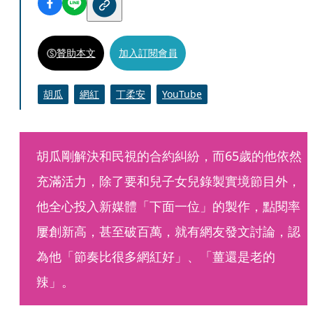
贊助本文
加入訂閱會員
胡瓜
網紅
丁柔安
YouTube
胡瓜剛解決和民視的合約糾紛，而65歲的他依然
充滿活力，除了要和兒子女兒錄製實境節目外，
他全心投入新媒體「下面一位」的製作，點閱率
屢創新高，甚至破百萬，就有網友發文討論，認
為他「節奏比很多網紅好」、「薑還是老的
辣」。