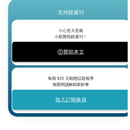
支持鏡週刊
小心意大意義
小額贊助鏡週刊！
贊助本文
每期 $
35
元動態話題報導
無限閱讀解鎖新鮮事
加入訂閱會員