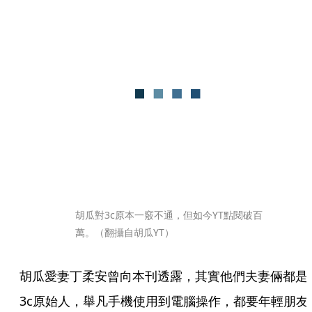
胡瓜對3c原本一竅不通，但如今YT點閱破百
萬。（翻攝自胡瓜YT）
胡瓜愛妻丁柔安曾向本刊透露，其實他們夫妻倆都是
3c原始人，舉凡手機使用到電腦操作，都要年輕朋友