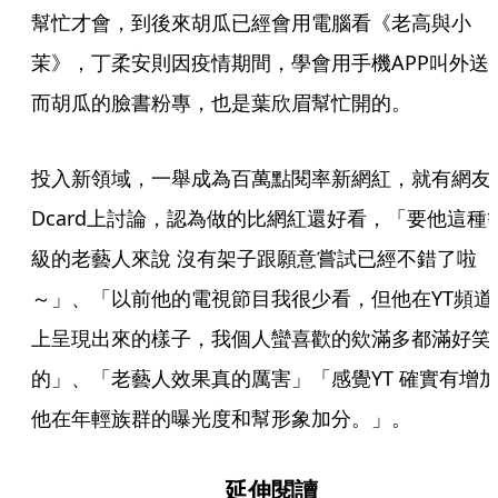
幫忙才會，到後來胡瓜已經會用電腦看《老高與小
茉》，丁柔安則因疫情期間，學會用手機APP叫外送
而胡瓜的臉書粉專，也是葉欣眉幫忙開的。
投入新領域，一舉成為百萬點閱率新網紅，就有網友
Dcard上討論，認為做的比網紅還好看，「要他這種
級的老藝人來說 沒有架子跟願意嘗試已經不錯了啦
～」、「以前他的電視節目我很少看，但他在YT頻道
上呈現出來的樣子，我個人蠻喜歡的欸滿多都滿好笑
的」、「老藝人效果真的厲害」「感覺YT 確實有增
他在年輕族群的曝光度和幫形象加分。」。
延伸閱讀