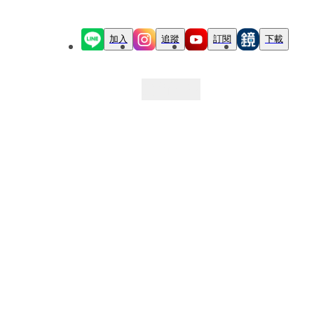
加入
追蹤
訂閱
下載
最新文章