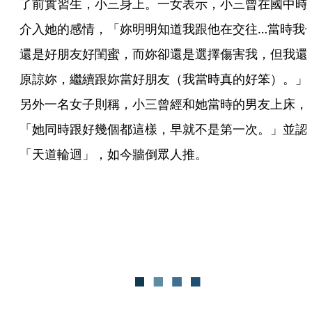
了前實習生，小三身上。一女表示，小三曾在國中時
介入她的感情，「妳明明知道我跟他在交往…當時我
還是好朋友好閨蜜，而妳卻還是選擇傷害我，但我還
原諒妳，繼續跟妳當好朋友（我當時真的好笨）。」
另外一名女子則稱，小三曾經和她當時的男友上床，
「她同時跟好幾個都這樣，早就不是第一次。」並認
「天道輪迴」，如今牆倒眾人推。