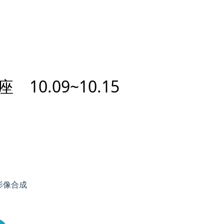
0.09~10.15
製影像合成