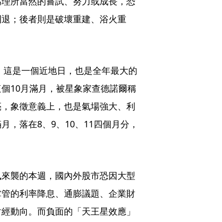
為理所當然的嘗試、努力或成長，恐
則退；後者則是破壞重建、浴火重
」。這是一個近地日，也是全年最大的
個10月滿月，被星象家查德諾爾稱
亮，象徵意義上，也是氣場強大、利
，落在8、9、10、11四個月分，
訊來襲的本週，國內外股市恐因大型
掌管的利率降息、通膨議題、企業財
財經動向。而負面的「天王星效應」