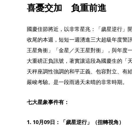
喜憂交加　負重前進
國慶佳節將近，以非常星兆：「歲星逆行」
收尾的本週，短短一週湧進三大超級年度警
王星角衝」「金星／天王星對衝」，與年度
大重磅正負訊號，著實讓這段為國慶生的「
天秤座調性強調的和平正義、包容對立、有
嚴峻考驗。是一段雨過天未晴的非常時期。
七大星象事件有：
1. 10月09日：「歲星逆行」（扭轉視角）