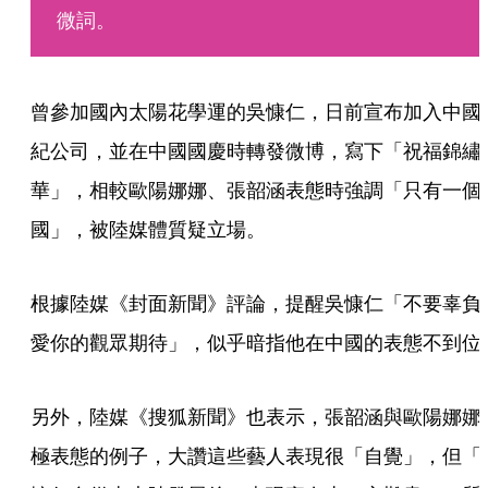
微詞。
曾參加國內太陽花學運的吳慷仁，日前宣布加入中國
紀公司，並在中國國慶時轉發微博，寫下「祝福錦繡
華」，相較歐陽娜娜、張韶涵表態時強調「只有一個
國」，被陸媒體質疑立場。
根據陸媒《封面新聞》評論，提醒吳慷仁「不要辜負
愛你的觀眾期待」，似乎暗指他在中國的表態不到位
另外，陸媒《搜狐新聞》也表示，張韶涵與歐陽娜娜
極表態的例子，大讚這些藝人表現很「自覺」，但「