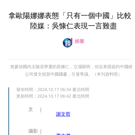
拿歐陽娜娜表態「只有一個中國」比
陸媒：吳慷仁表現一言難盡
娛樂
曾參加國內太陽花學運的吳慷仁，立場顯明，但近來因簽約中國經
公司發文祝賀中國國慶，引發爭議。（本刊資料照）
發布時間：
2024.10.17 06:34
臺北時間
更新時間：
2024.10.17 06:42
臺北時間
文
謝文哲
攝影