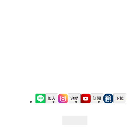
加入
追蹤
訂閱
下載
最新文章