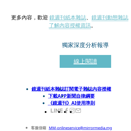
更多內容，歡迎
鏡週刊紙本雜誌
、
鏡週刊動態雜誌
了解內容授權資訊
。
獨家深度分析報導
線上閱讀
鏡週刊紙本雜誌
訂閱電子雜誌
內容授權
下載APP
新聞自律綱要
《鏡週刊》AI使用準則
客服信箱
MM-onlineservice@mirrormedia.mg