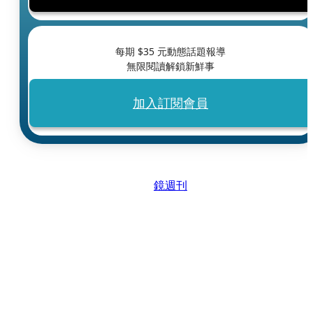
每期 $
35
元動態話題報導
無限閱讀解鎖新鮮事
加入訂閱會員
鏡週刊