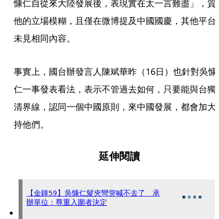
慷仁自從來大陸發展後，表現實在太一言難盡」，質
他的立場模糊，且僅在微博提及中國國慶，其他平台
未見相同內容。
事實上，國台辦發言人陳斌華昨（16日）也針對吳慷
仁一事發表看法，表示不管過去如何，只要能與台獨
清界線，認同一個中國原則，來中國發展，都會加大
持他們。
延伸閱讀
【金鐘59】吳慷仁髮夾彎突喊不去了 承
辦單位：尊重入圍者決定