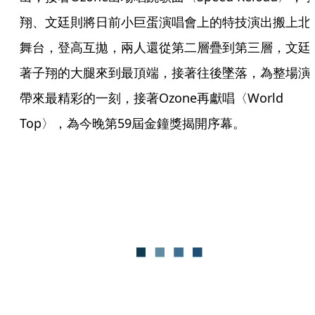
翔、文廷則將日前小巨蛋演唱會上的特技演出搬上北
舞台，登高互拋，兩人還從第二層疊到第三層，文廷
著子翔的大腿來到最頂端，接著往後墜落，為整場演
帶來最精彩的一刻，接著Ozone再獻唱〈World 
Top〉，為今晚第59屆金鐘獎揭開序幕。