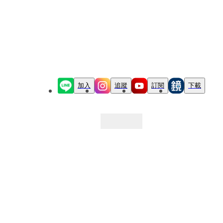
加入
追蹤
訂閱
下載
最新文章