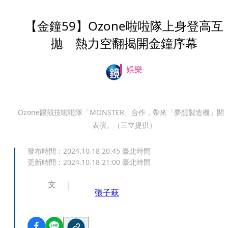
【金鐘59】Ozone啦啦隊上身登高互
拋 熱力空翻揭開金鐘序幕
娛樂
Ozone跟競技啦啦隊「MONSTER」合作，帶來「夢想製造機」開
表演。（三立提供）
發布時間：
2024.10.18 20:45
臺北時間
更新時間：
2024.10.18 21:00
臺北時間
文
張子萩