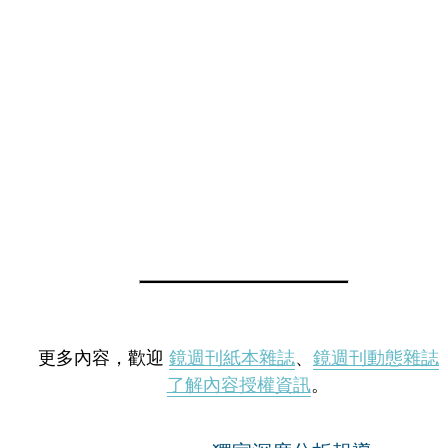
更多內容，歡迎
鏡週刊紙本雜誌
、
鏡週刊動態雜誌
了解內容授權資訊
。