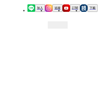
加入
追蹤
訂閱
下載
最新文章