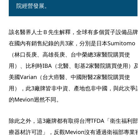
院經營發展。
該名醫界人士Ｂ先生解釋，全球有多個質子設備品牌
在國內有銷售紀錄的共3家，分別是日本Sumitomo 
（林口長庚、高雄長庚、台中榮總3家醫院購買使
用）、比利時IBA（北醫、彰基2家醫院購買使用）及
美國Varian（台大癌醫、中國附醫2家醫院購買使
用），此3廠牌皆非中資、產地也非中國，與此次爭
的Mevion迥然不同。
除此之外，這3廠牌都有取得台灣TFDA「衛生福利部
療器材許可證」，反觀Mevion沒有通過衛福部專業