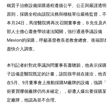
稱質子治療設備採購過程遵循公平、公正與嚴謹透明
原則，採購全程由該院法務與稽核單位嚴格監督，不
本月24日，馬偕醫院將再次召開董事會，Ｂ先生及內
部人士擔心蕭會帶頭違法闖關，強行通過爭議設備
Mevion的採購，呼籲基督教長老教會總會、衛福部
盡快介入調查。
本刊記者針對此爭議詢問董事長蕭聰穎，他表示採購
子設備是醫院既定的計畫，該院很早就在接洽，他否
在5月、9月董事會上推動採購M廠牌的設備，強調「
前要買哪個廠牌仍尚未確定」，卻遭人爆出要採購某
定廠牌，他認為並不合理。