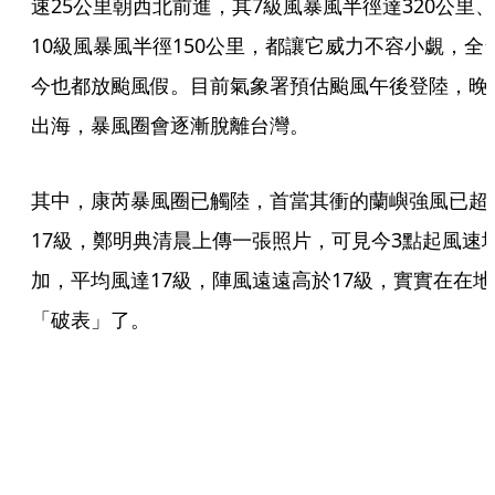
速25公里朝西北前進，其7級風暴風半徑達320公里、
10級風暴風半徑150公里，都讓它威力不容小覷，全
今也都放颱風假。目前氣象署預估颱風午後登陸，晚
出海，暴風圈會逐漸脫離台灣。
其中，康芮暴風圈已觸陸，首當其衝的蘭嶼強風已超
17級，鄭明典清晨上傳一張照片，可見今3點起風速
加，平均風達17級，陣風遠遠高於17級，實實在在地
「破表」了。