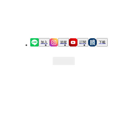
加入
追蹤
訂閱
下載
最新文章