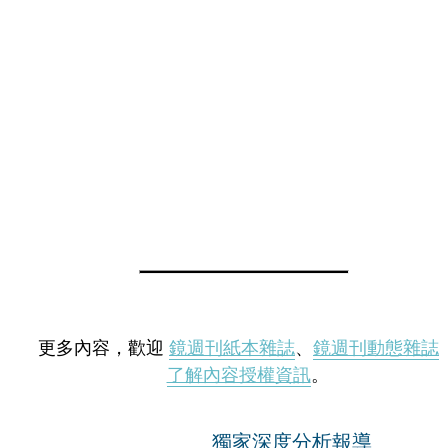
更多內容，歡迎
鏡週刊紙本雜誌
、
鏡週刊動態雜誌
了解內容授權資訊
。
獨家深度分析報導