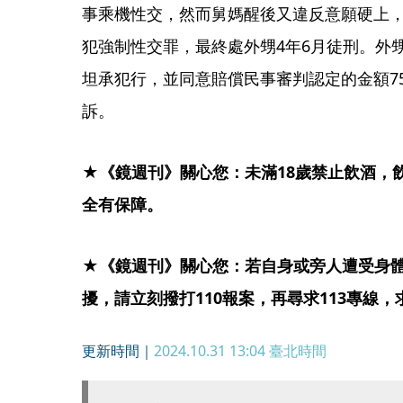
事乘機性交，然而舅媽醒後又違反意願硬上
犯強制性交罪，最終處外甥4年6月徒刑。外
坦承犯行，並同意賠償民事審判認定的金額7
訴。
★《鏡週刊》關心您：未滿18歲禁止飲酒，
全有保障。
★《鏡週刊》關心您：若自身或旁人遭受身
擾，請立刻撥打110報案，再尋求113專線
更新時間｜
2024.10.31 13:04
臺北時間