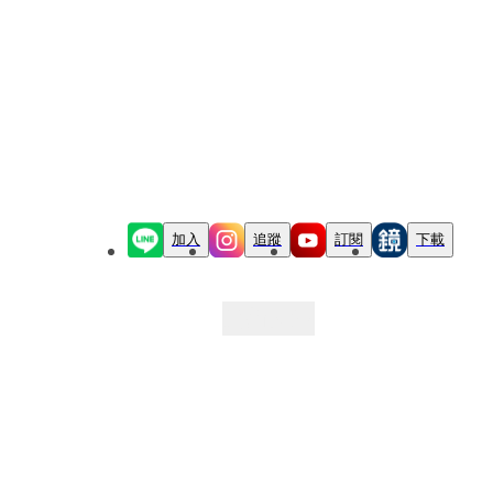
加入
追蹤
訂閱
下載
最新文章