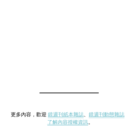
更多內容，歡迎
鏡週刊紙本雜誌
、
鏡週刊動態雜誌
了解內容授權資訊
。