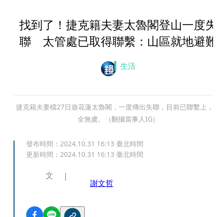
找到了！捷克籍夫妻太魯閣登山一度失
聯 太管處已取得聯繫：山區就地避難
生活
捷克籍夫妻檔27日遊花蓮太魯閣，一度傳出失聯，目前已聯繫上，
全無虞。（翻攝當事人IG）
發布時間：
2024.10.31 16:13
臺北時間
更新時間：
2024.10.31 16:13
臺北時間
文
謝文哲