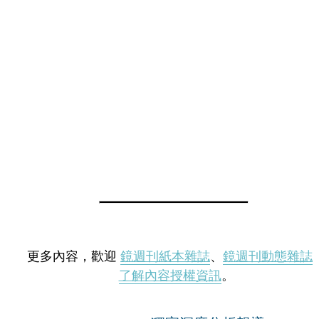
更多內容，歡迎
鏡週刊紙本雜誌
、
鏡週刊動態雜誌
了解內容授權資訊
。