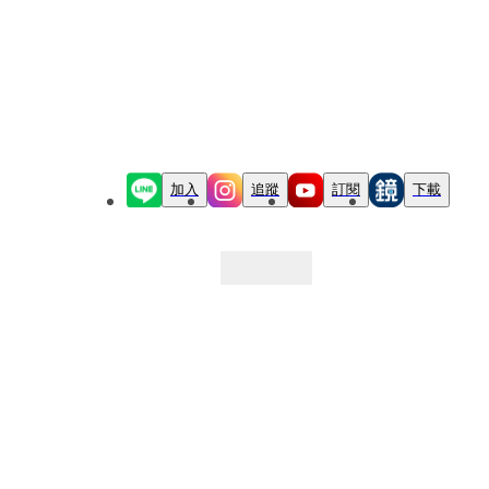
加入
追蹤
訂閱
下載
最新文章