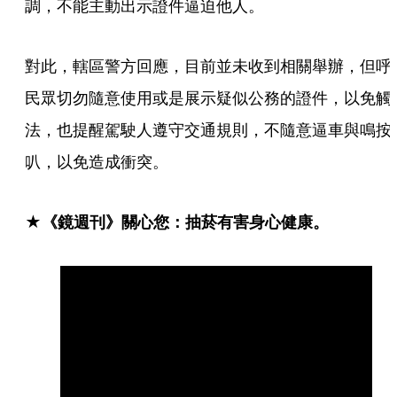
調，不能主動出示證件逼迫他人。
對此，轄區警方回應，目前並未收到相關舉辦，但呼
民眾切勿隨意使用或是展示疑似公務的證件，以免觸
法，也提醒駕駛人遵守交通規則，不隨意逼車與鳴按
叭，以免造成衝突。
★《鏡週刊》關心您：抽菸有害身心健康。