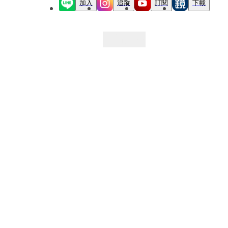
加入
追蹤
訂閱
下載
最新文章