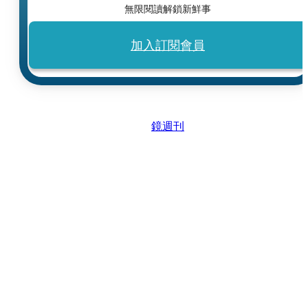
無限閱讀解鎖新鮮事
加入訂閱會員
鏡週刊