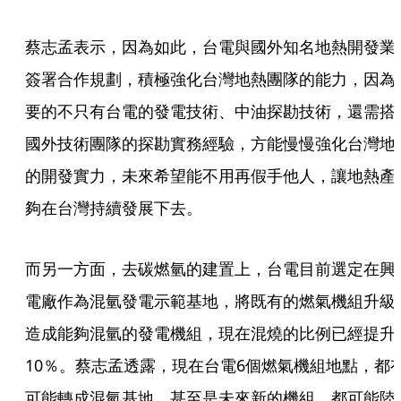
蔡志孟表示，因為如此，台電與國外知名地熱開發業
簽署合作規劃，積極強化台灣地熱團隊的能力，因為
要的不只有台電的發電技術、中油探勘技術，還需搭
國外技術團隊的探勘實務經驗，方能慢慢強化台灣地
的開發實力，未來希望能不用再假手他人，讓地熱產
夠在台灣持續發展下去。
而另一方面，去碳燃氫的建置上，台電目前選定在興
電廠作為混氫發電示範基地，將既有的燃氣機組升級
造成能夠混氫的發電機組，現在混燒的比例已經提升
10％。蔡志孟透露，現在台電6個燃氣機組地點，都
可能轉成混氫基地，甚至是未來新的機組，都可能陸