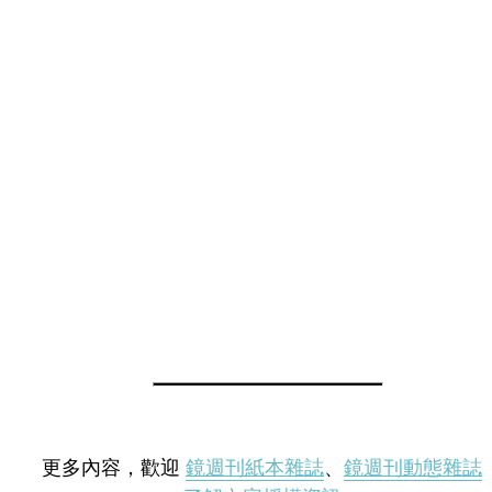
更多內容，歡迎
鏡週刊紙本雜誌
、
鏡週刊動態雜誌