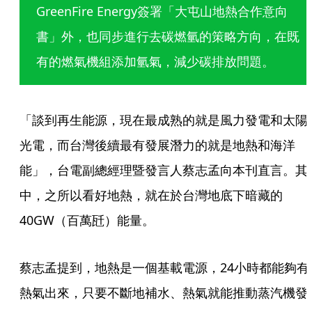
GreenFire Energy簽署「大屯山地熱合作意向
書」外，也同步進行去碳燃氫的策略方向，在既
有的燃氣機組添加氫氣，減少碳排放問題。
「談到再生能源，現在最成熟的就是風力發電和太陽
光電，而台灣後續最有發展潛力的就是地熱和海洋
能」，台電副總經理暨發言人蔡志孟向本刊直言。其
中，之所以看好地熱，就在於台灣地底下暗藏的
40GW（百萬瓩）能量。
蔡志孟提到，地熱是一個基載電源，24小時都能夠有
熱氣出來，只要不斷地補水、熱氣就能推動蒸汽機發