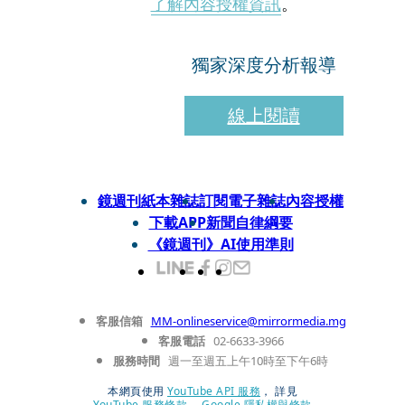
了解內容授權資訊
。
獨家深度分析報導
線上閱讀
鏡週刊紙本雜誌
訂閱電子雜誌
內容授權
下載APP
新聞自律綱要
《鏡週刊》AI使用準則
客服信箱
MM-onlineservice@mirrormedia.mg
客服電話
02-6633-3966
服務時間
週一至週五上午10時至下午6時
本網頁使用
YouTube API 服務
， 詳見
YouTube 服務條款
、
Google 隱私權與條款