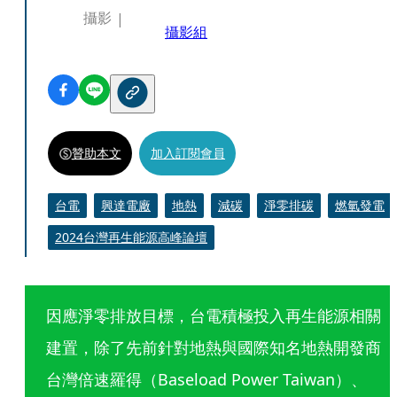
攝影
攝影組
贊助本文
加入訂閱會員
台電
興達電廠
地熱
減碳
淨零排碳
燃氫發電
2024台灣再生能源高峰論壇
因應淨零排放目標，台電積極投入再生能源相關
建置，除了先前針對地熱與國際知名地熱開發商
台灣倍速羅得（Baseload Power Taiwan）、