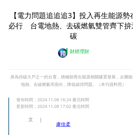
【電力問題追追追3】投入再生能源勢
必行 台電地熱、去碳燃氫雙管齊下拚
碳
財經理財
身為排碳大戶之一的台電，積極朝再生能源相關建置發展，企圖能
地熱、去碳燃氫等面向，降低碳排問題。（本刊資料照）
發布時間：
2024.11.08 16:24
臺北時間
更新時間：
2024.11.08 17:02
臺北時間
文
盧佳柔