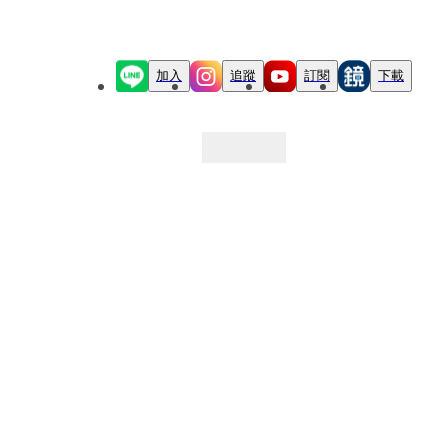
加入
追蹤
訂閱
下載
最新文章