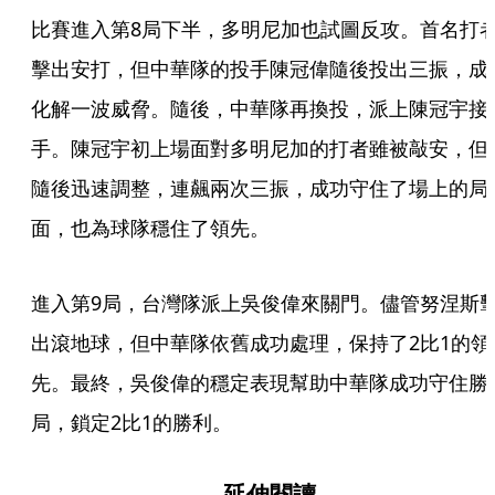
比賽進入第8局下半，多明尼加也試圖反攻。首名打
擊出安打，但中華隊的投手陳冠偉隨後投出三振，成
化解一波威脅。隨後，中華隊再換投，派上陳冠宇接
手。陳冠宇初上場面對多明尼加的打者雖被敲安，但
隨後迅速調整，連飆兩次三振，成功守住了場上的局
面，也為球隊穩住了領先。
進入第9局，台灣隊派上吳俊偉來關門。儘管努涅斯
出滾地球，但中華隊依舊成功處理，保持了2比1的領
先。最終，吳俊偉的穩定表現幫助中華隊成功守住勝
局，鎖定2比1的勝利。
延伸閱讀