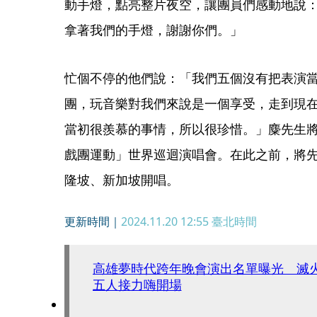
動手燈，點亮整片夜空，讓團員們感動地說
拿著我們的手燈，謝謝你們。」
忙個不停的他們說：「我們五個沒有把表演
團，玩音樂對我們來說是一個享受，走到現
當初很羨慕的事情，所以很珍惜。」麋先生將
戲團運動」世界巡迴演唱會。在此之前，將先於
隆坡、新加坡開唱。
更新時間｜
2024.11.20 12:55
臺北時間
高雄夢時代跨年晚會演出名單曝光 滅
五人接力嗨開場