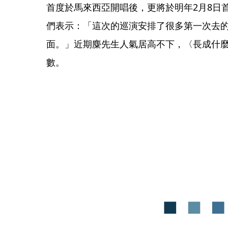
首度於馬來西亞開唱後，更將於明年2月8日
們表示：「這次的巡演安排了很多第一次去
面。」近期麋先生人氣居高不下，〈長成什麼
數。