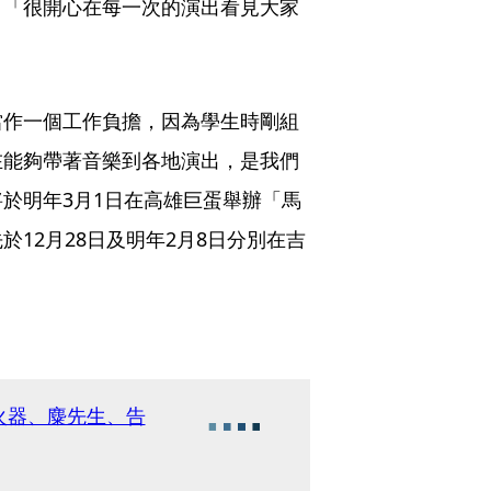
：「很開心在每一次的演出看見大家
當作一個工作負擔，因為學生時剛組
在能夠帶著音樂到各地演出，是我們
於明年3月1日在高雄巨蛋舉辦「馬
12月28日及明年2月8日分別在吉
火器、麋先生、告