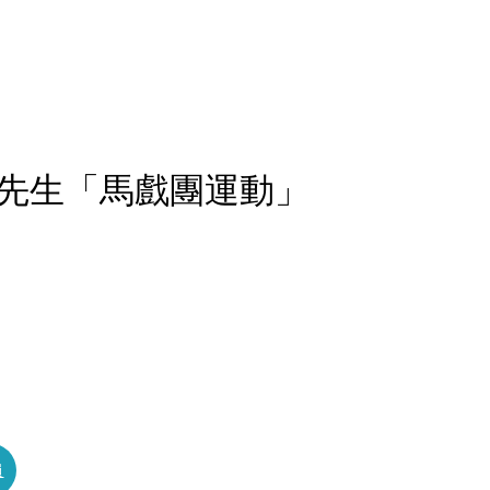
先生「馬戲團運動」
員