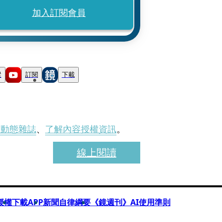
加入訂閱會員
蹤
訂閱
下載
刊動態雜誌
、
了解內容授權資訊
。
線上閱讀
授權
下載APP
新聞自律綱要
《鏡週刊》AI使用準則