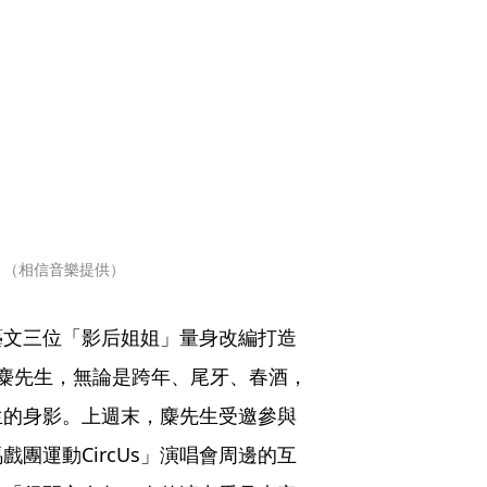
。（相信音樂提供）
藝文三位「影后姐姐」量身改編打造
麋先生，無論是跨年、尾牙、春酒，
生的身影。上週末，麋先生受邀參與
團運動CircUs」演唱會周邊的互