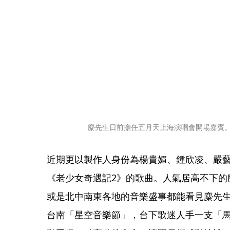
麋先生日前擔任五月天上海演唱會開場嘉賓
近期更以製作人身份為楊貴媚、鍾欣凌、嚴
《老少女奇遇記2》的歌曲。人氣居高不下的
或是北中南東各地的音樂盛事都能看見麋先
台南「星空音樂節」，台下歌迷人手一支「馬戲