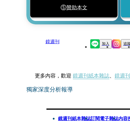
贊助本文
鏡週刊
加入
追
更多內容，歡迎
鏡週刊紙本雜誌
、
鏡週
獨家深度分析報導
鏡週刊紙本雜誌
訂閱電子雜誌
內容