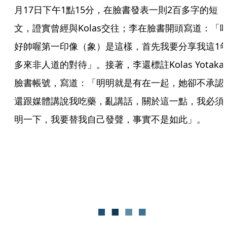
月17日下午1點15分，在臉書發表一則2百多字的短
文，證實曾經與Kolas交往；李在臉書開頭寫道：「
好帥喔第一印像（象）是這樣，首先我要分享我這1
多來非人道的對待」。接著，李還標註Kolas Yotaka
臉書帳號，寫道：「明明就是有在一起，她卻不承認
還跟媒體講說我吃藥，亂講話，關於這一點，我必須
明一下，我要替我自己發聲，事實不是如此」。