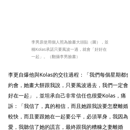
李男原使用個人照為臉書大頭貼（圖），並
稱Kolas承諾只要風波一過，就會「好好在
一起」。（翻攝李男臉書）
李更自爆他與Kolas的交往過程：「我們每個星期都
約會，她畫大餅跟我說，只要風波過去，我們一定會
好在一起」，並坦承自己非常信任也很愛Kolas，痛
訴：「我信了，真的相信，而且她跟我說要怎麼離婚
較快，而且要跟她在一起要公平，必須單身，我因為
愛，我聽信了她的謊言，最終跟我的糟糠之妻離婚