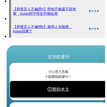
【府發言人不倫戀5】明知不倫還不踩煞
車 Kolas四字預言悲慘結局
【府發言人不倫戀6】偷情人夫隨扈
Kolas回應了
支持鏡週刊
小心意大意義
小額贊助鏡週刊！
贊助本文