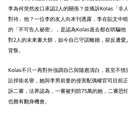
李為何突然改口承認2人的關係？並痛訴Kolas「非人
對待」他？一位李的友人向本刊透露，李在貼文中暗
的「不可告人祕密」，是認為Kolas過去都在哄騙他
對2人的未來畫大餅，如今自己守諾離婚，卻反遭愛
背叛。
Kolas不只一再對外強調自己與隨扈清白，甚至不惜
訟捍衛名譽，她與李男前妻的侵害配偶權官司目前正
訴二審，法界認為，一審被判賠75萬的她，二審恐怕
也難有翻身機會。