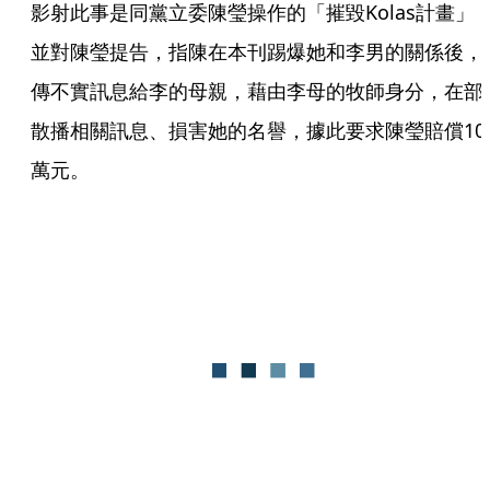
影射此事是同黨立委陳瑩操作的「摧毀Kolas計畫」
並對陳瑩提告，指陳在本刊踢爆她和李男的關係後，
傳不實訊息給李的母親，藉由李母的牧師身分，在部
散播相關訊息、損害她的名譽，據此要求陳瑩賠償10
萬元。