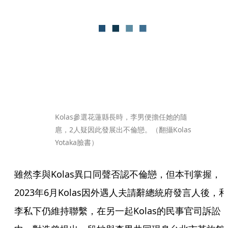
Kolas參選花蓮縣長時，李男便擔任她的隨
扈，2人疑因此發展出不倫戀。（翻攝Kolas 
Yotaka臉書）
雖然李與Kolas異口同聲否認不倫戀，但本刊掌握，
2023年6月Kolas因外遇人夫請辭總統府發言人後，和
李私下仍維持聯繫，在另一起Kolas的民事官司訴訟