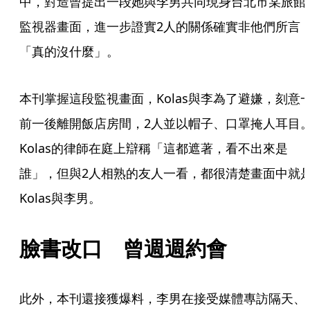
中，對造曾提出一段她與李男共同現身台北市某旅館
監視器畫面，進一步證實2人的關係確實非他們所言
「真的沒什麼」。
本刊掌握這段監視畫面，Kolas與李為了避嫌，刻意
前一後離開飯店房間，2人並以帽子、口罩掩人耳目
Kolas的律師在庭上辯稱「這都遮著，看不出來是
誰」，但與2人相熟的友人一看，都很清楚畫面中就
Kolas與李男。
臉書改口　曾週週約會
此外，本刊還接獲爆料，李男在接受媒體專訪隔天、