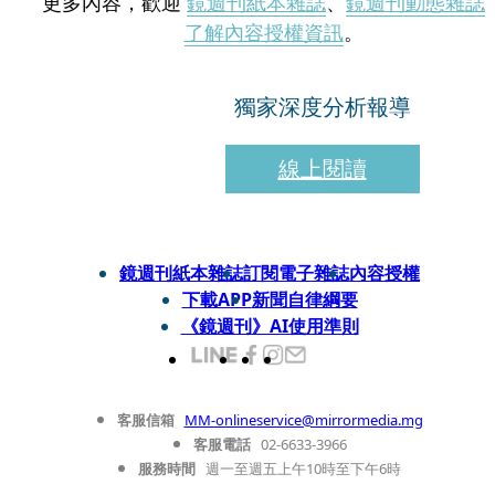
更多內容，歡迎
鏡週刊紙本雜誌
、
鏡週刊動態雜誌
了解內容授權資訊
。
獨家深度分析報導
線上閱讀
鏡週刊紙本雜誌
訂閱電子雜誌
內容授權
下載APP
新聞自律綱要
《鏡週刊》AI使用準則
客服信箱
MM-onlineservice@mirrormedia.mg
客服電話
02-6633-3966
服務時間
週一至週五上午10時至下午6時