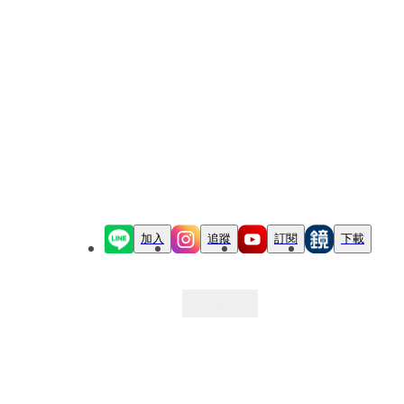
加入
追蹤
訂閱
下載
最新文章