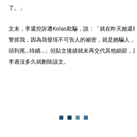
了。」
文末，李還控訴遭Kolas欺騙，說：「就在昨天她還
警抓我，因為我發現不可告人的祕密，就是她騙人，
頭到尾…待續…」但貼文後續就未再交代其他細節，
李過沒多久就刪除該文。