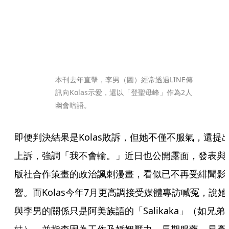
本刊去年直擊，李男（圖）經常透過LINE傳
訊向Kolas示愛，還以「登聖母峰」作為2人
幽會暗語。
即便判決結果是Kolas敗訴，但她不僅不服氣，還提
上訴，強調「我不會輸。」近日也公開露面，發表與
版社合作策畫的政治諷刺漫畫，看似已不再受緋聞影
響。而Kolas今年7月更高調接受媒體專訪喊冤，說她
與李男的關係只是阿美族語的「Salikaka」（如兄弟