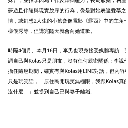
妹），並指李因為工作及婚姻壓力，長期服藥，易產
夢遊且伴隨與現實脫序的行為，像是對她表達愛慕之
情，或幻想2人生的小孩會像電影《露西》中的主角
樣優秀等，但講完隔天就會向她道歉。
時隔4個月、本月16日，李男也現身接受媒體專訪，
調自己與Kolas只是朋友，沒有任何親密關係；李說
擔任隨扈期間，確實有與Kolas用LINE對話，但內容
只是玩笑話，「原住民開玩笑無極限，我跟Kolas真
沒什麼。」並提到自己已與妻子離婚。