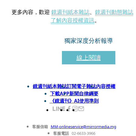
更多內容，歡迎
鏡週刊紙本雜誌
、
鏡週刊動態雜誌
了解內容授權資訊
。
獨家深度分析報導
線上閱讀
鏡週刊紙本雜誌
訂閱電子雜誌
內容授權
下載APP
新聞自律綱要
《鏡週刊》AI使用準則
客服信箱
MM-onlineservice@mirrormedia.mg
客服電話
02-6633-3966