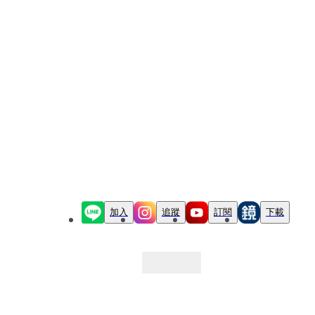
加入
追蹤
訂閱
下載
最新文章