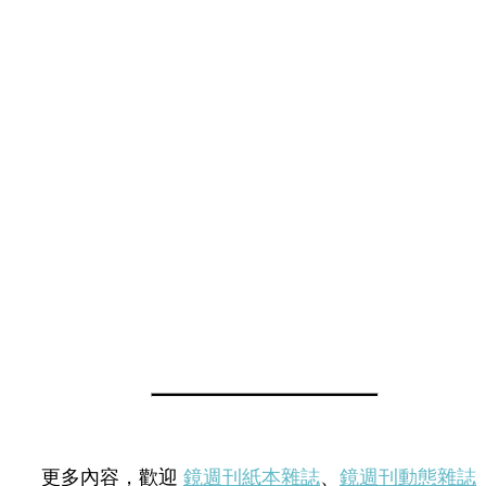
更多內容，歡迎
鏡週刊紙本雜誌
、
鏡週刊動態雜誌