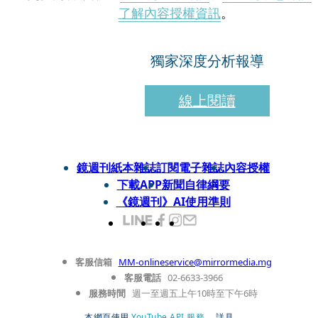
了解內容授權資訊
。
獨家深度分析報導
線上閱讀
鏡週刊紙本雜誌
訂閱電子雜誌
內容授權
下載APP
新聞自律綱要
《鏡週刊》AI使用準則
客服信箱
MM-onlineservice@mirrormedia.mg
客服電話
02-6633-3966
服務時間
週一至週五上午10時至下午6時
本網頁使用
YouTube API 服務
， 詳見