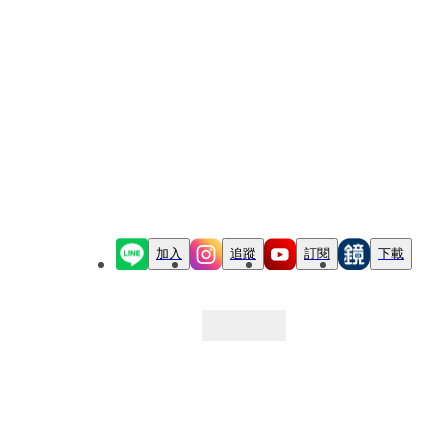
加入
追蹤
訂閱
下載
最新文章