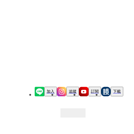
加入
追蹤
訂閱
下載
最新文章