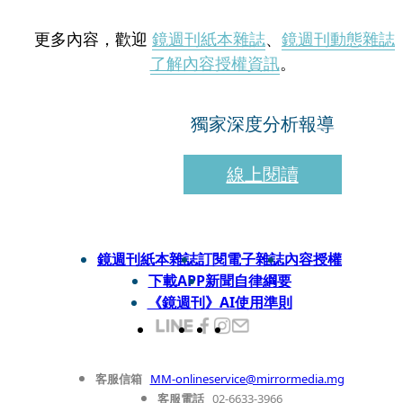
更多內容，歡迎
鏡週刊紙本雜誌
、
鏡週刊動態雜誌
了解內容授權資訊
。
獨家深度分析報導
線上閱讀
鏡週刊紙本雜誌
訂閱電子雜誌
內容授權
下載APP
新聞自律綱要
《鏡週刊》AI使用準則
客服信箱
MM-onlineservice@mirrormedia.mg
客服電話
02-6633-3966