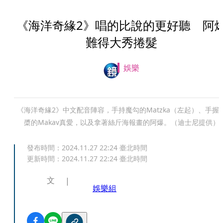
《海洋奇緣2》唱的比說的更好聽 阿
難得大秀捲髮
娛樂
《海洋奇緣2》中文配音陣容，手持魔勾的Matzka（左起）、手握
槳的Makav真愛，以及拿著絲斤海報畫的阿爆。（迪士尼提供）
發布時間：
2024.11.27 22:24
臺北時間
更新時間：
2024.11.27 22:24
臺北時間
文
娛樂組