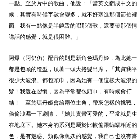
一點。至於片中的歌曲，他說：「當英文翻成中文的
候，其實有時候字數會變多，就不好塞進那個節拍裡
面。我有一點像是半饒舌的唱那個歌，還要帶那個情
講話的感覺，就是很困難。」
阿爆（阿仍仍）配音的則是新角色瑪丹姬，為此她一
都是包頭的造型，頂著一頭大捲髮出席，「其實我平
很少大波浪、都包頭巾，因為她有一個這樣大波浪的
髮！我還在習慣，因為平常都包頭巾，有時候會打
結！」至於瑪丹姬會給兩位主角，帶來怎樣的挑戰，
偷偷洩漏一下劇情，「她其實蠻可愛的，平常就是生
在地底下。她本身的系列是屬於比較偏跟蝙蝠相近的
色，是有魅惑、類似像魚妖的感覺，我自己也沒有嘗