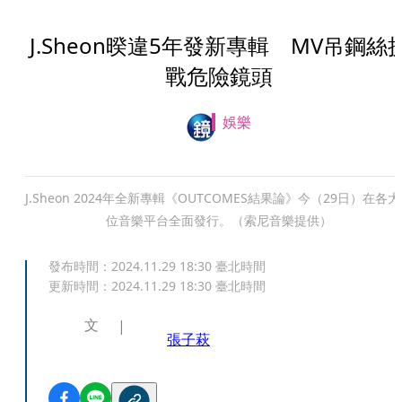
J.Sheon暌違5年發新專輯 MV吊鋼絲
戰危險鏡頭
娛樂
J.Sheon 2024年全新專輯《OUTCOMES結果論》今（29日）在各
位音樂平台全面發行。（索尼音樂提供）
發布時間：
2024.11.29 18:30
臺北時間
更新時間：
2024.11.29 18:30
臺北時間
文
張子萩