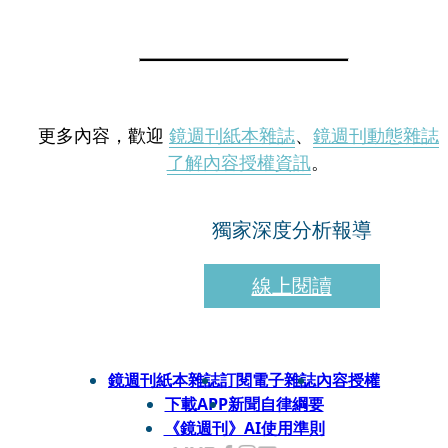
更多內容，歡迎
鏡週刊紙本雜誌
、
鏡週刊動態雜誌
了解內容授權資訊
。
獨家深度分析報導
線上閱讀
鏡週刊紙本雜誌
訂閱電子雜誌
內容授權
下載APP
新聞自律綱要
《鏡週刊》AI使用準則