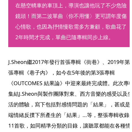
在懸空轎車的車頂上，導演也讓他玩了不少危險
鏡頭！而第二波單曲〈你不用懂〉更可謂年度傷
心情歌，也因為抒情慢歌需多方兼顧，歌曲花了
2年時間才完成，單曲已隨專輯同步上線。
J.Sheon繼2017年發行首張專輯《街巷》、2019年第
張專輯《巷子內》，如今在5年後的第3張專輯
《OUTCOMES 結果論》中迎來最終完成體。此次專
集結J.Sheon與製作團隊對東、西方音樂的感受以及
活的體驗，寫下包括對感情問題的「結果」，甚或是
端情緒反撲下所產生的「結果」...等，整張專輯收錄
11首歌，如同精準分類的目錄，讓聽眾都能在各種情