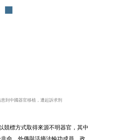
病患到中國器官移植，遭起訴求刑
以競標方式取得來源不明器官，其中
於非命，外傳與活摘法輪功成員、政