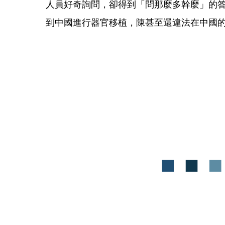
人員好奇詢問，卻得到「問那麼多幹麼」的
到中國進行器官移植，陳甚至還違法在中國