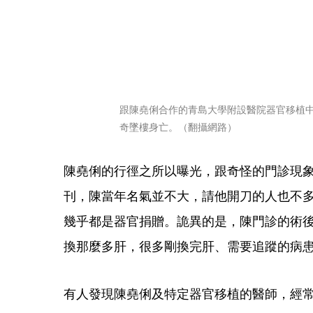
跟陳堯俐合作的青島大學附設醫院器官移植中
奇墜樓身亡。（翻攝網路）
陳堯俐的行徑之所以曝光，跟奇怪的門診現
刊，陳當年名氣並不大，請他開刀的人也不多
幾乎都是器官捐贈。詭異的是，陳門診的術
換那麼多肝，很多剛換完肝、需要追蹤的病
有人發現陳堯俐及特定器官移植的醫師，經常