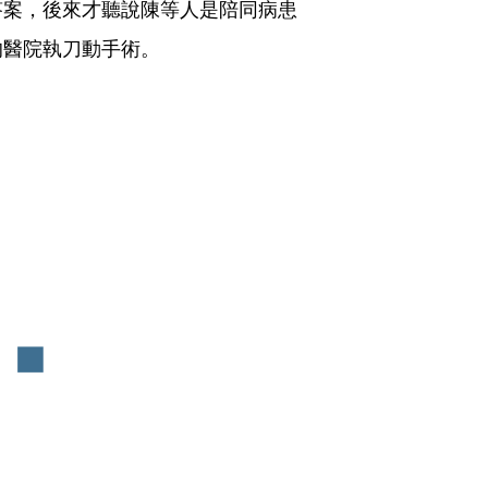
答案，後來才聽說陳等人是陪同病患
的醫院執刀動手術。