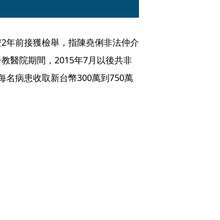
2年前接獲檢舉，指陳堯俐非法仲介
醫院期間，2015年7月以後共非
名病患收取新台幣300萬到750萬