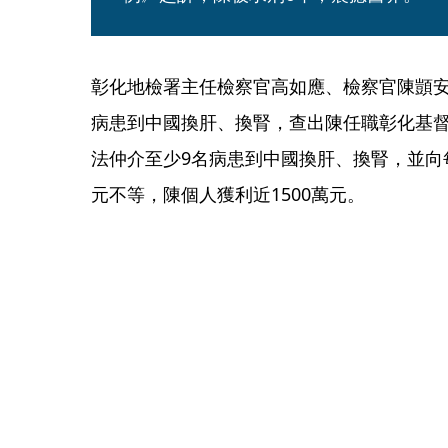
彰化地檢署主任檢察官高如應、檢察官陳顗安
病患到中國換肝、換腎，查出陳任職彰化基督教
法仲介至少9名病患到中國換肝、換腎，並向每
元不等，陳個人獲利近1500萬元。