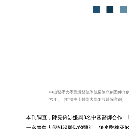
中山醫學大學附設醫院副院長陳堯俐因仲介
六年。（翻攝中山醫學大學附設醫院官網）
本刊調查，陳堯俐涉嫌與3名中國醫師合作，
一名青島大學附設醫院的醫師，後來墜樓死