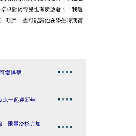
子卓卓對於育兒也有所啟發：「我還
某一項目，盡可能讓他在學生時期嘗
可愛爆擊
Jack一起迎新年
過節 限量冷杉尤加