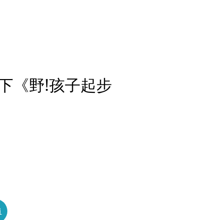
下《野!孩子起步
員