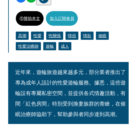
贊助本文
加入訂閱會員
高潮
性愛
性關係
情侶
情欲
催眠
性愛治療師
遊輪
成人
近年來，遊輪旅遊越來越多元，部分業者推出了
專為成年人設計的性愛遊輪服務。據悉，這些遊
輪設有專屬私密空間，並提供各式情趣活動，有
間「紅色房間」特別受到換妻族群的青睞，在催
眠治療師協助下，幫助參與者同步達到高潮。