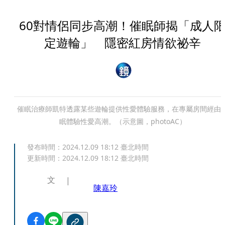
60對情侶同步高潮！催眠師揭「成人
定遊輪」 隱密紅房情欲祕辛
催眠治療師凱特透露某些遊輪提供性愛體驗服務，在專屬房間經由
眠體驗性愛高潮。（示意圖，photoAC）
發布時間：
2024.12.09 18:12
臺北時間
更新時間：
2024.12.09 18:12
臺北時間
文
陳嘉玲