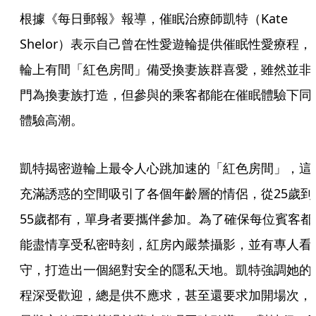
根據《每日郵報》報導，催眠治療師凱特（Kate 
Shelor）表示自己曾在性愛遊輪提供催眠性愛療程，
輪上有間「紅色房間」備受換妻族群喜愛，雖然並非
門為換妻族打造，但參與的乘客都能在催眠體驗下同
體驗高潮。
凱特揭密遊輪上最令人心跳加速的「紅色房間」，這
充滿誘惑的空間吸引了各個年齡層的情侶，從25歲到
55歲都有，單身者要攜伴參加。為了確保每位賓客都
能盡情享受私密時刻，紅房內嚴禁攝影，並有專人看
守，打造出一個絕對安全的隱私天地。凱特強調她的
程深受歡迎，總是供不應求，甚至還要求加開場次，