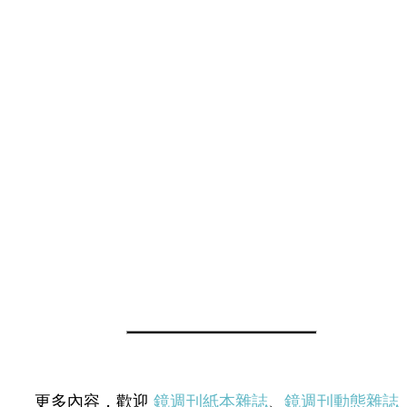
更多內容，歡迎
鏡週刊紙本雜誌
、
鏡週刊動態雜誌