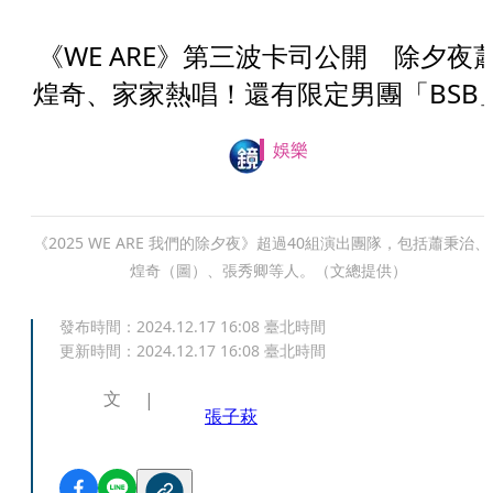
《WE ARE》第三波卡司公開 除夕夜
煌奇、家家熱唱！還有限定男團「BSB
娛樂
《2025 WE ARE 我們的除夕夜》超過40組演出團隊，包括蕭秉治、
煌奇（圖）、張秀卿等人。（文總提供）
發布時間：
2024.12.17 16:08
臺北時間
更新時間：
2024.12.17 16:08
臺北時間
文
張子萩