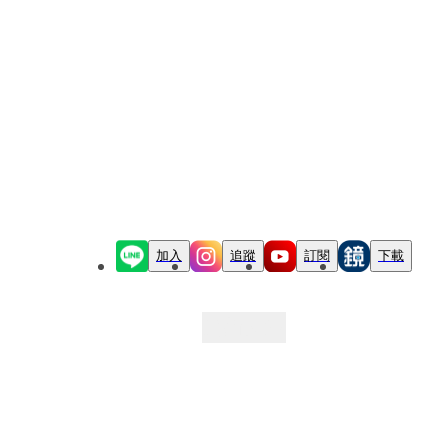
加入
追蹤
訂閱
下載
最新文章