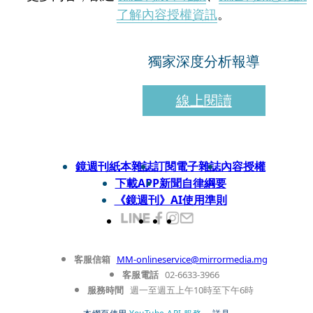
了解內容授權資訊
。
獨家深度分析報導
線上閱讀
鏡週刊紙本雜誌
訂閱電子雜誌
內容授權
下載APP
新聞自律綱要
《鏡週刊》AI使用準則
客服信箱
MM-onlineservice@mirrormedia.mg
客服電話
02-6633-3966
服務時間
週一至週五上午10時至下午6時