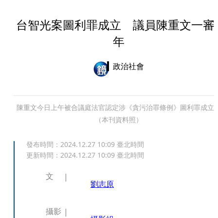
台智光案圖利罪成立 議員陳重文一審
年
政治社會
陳重文今日上午被合議庭法官認定涉《貪污治罪條例》圖利罪成立
（本刊資料照）
發布時間：
2024.12.27 10:09
臺北時間
更新時間：
2024.12.27 10:09
臺北時間
文
劉志原
攝影