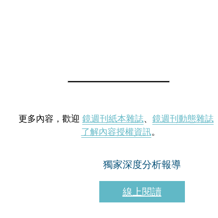
更多內容，歡迎
鏡週刊紙本雜誌
、
鏡週刊動態雜誌
了解內容授權資訊
。
獨家深度分析報導
線上閱讀