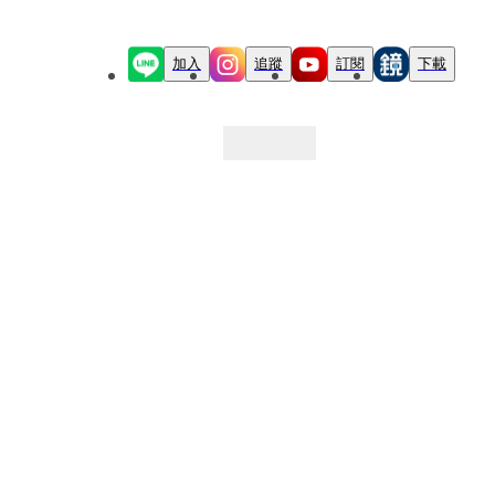
加入
追蹤
訂閱
下載
最新文章