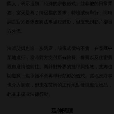
國人，表示這類「特殊的宗教儀式」並非他的日常業
務，當天是為了情侶檔的要求，特地破例舉行，同時
調是對方要求要將法事過程錄影，但沒想到影片卻被
方外流。
法師艾姆也進一步透露，該儀式價格不貴，在泰國中
某地進行，當時對方支付所有旅費、餐費以及住宿費
親自邀請他前往。而針對外界的批評與指教，艾姆也
開道歉，也承諾不會再舉行類似的儀式。當地政府事
也介入調查，但未在艾姆的工作地點發現違法物品，
此並未採取法律行動。
延伸閱讀