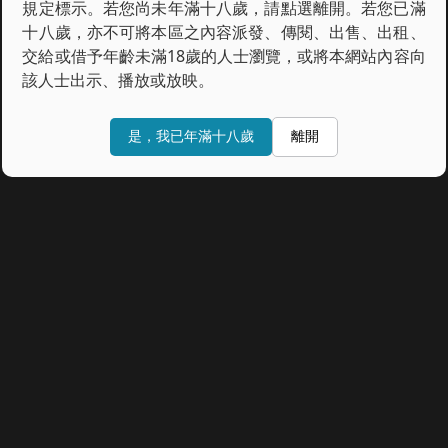
規定標示。若您尚未年滿十八歲，請點選離開。若您已滿
十八歲，亦不可將本區之內容派發、傳閱、出售、出租、
交給或借予年齡未滿18歲的人士瀏覽，或將本網站內容向
該人士出示、播放或放映。
鏡週刊
是，我已年滿十八歲
離開