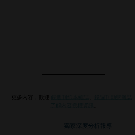
更多內容，歡迎
鏡週刊紙本雜誌
、
鏡週刊動態雜誌
了解內容授權資訊
。
獨家深度分析報導