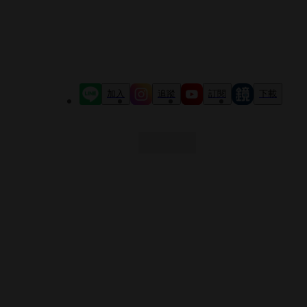
加入
追蹤
訂閱
下載
最新文章