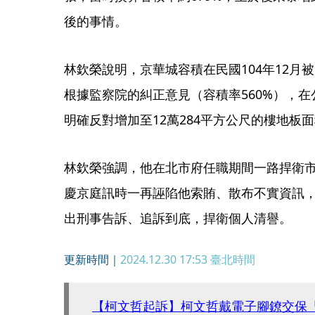
後的事情。
林欽榮說明，京華城容積在民國104年12月
根據監察院的糾正意見（容積率560%），在
明確反對增加至12萬284平方公尺的樓地板
林欽榮強調，他在北市府任職期間一路捍衛
慶京庭訊時一再誣陷他索賄、散布不實資訊
出刑事告訴、追訴到底，捍衛個人清譽。
更新時間｜
2024.12.30 17:53
臺北時間
【柯文哲起訴】柯文哲戴電子腳鐐交保