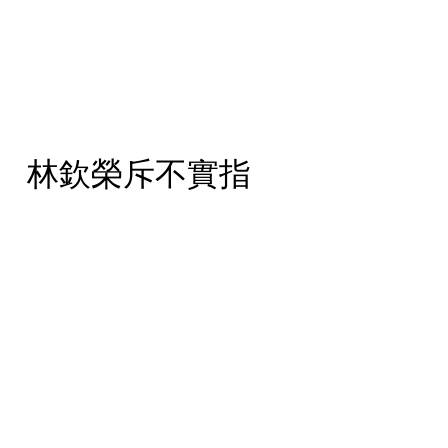
 林欽榮斥不實指