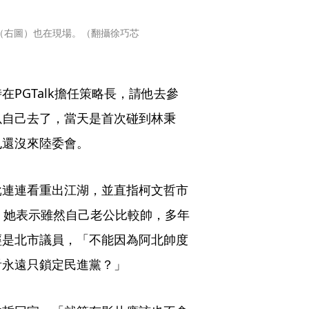
（右圖）也在現場。（翻攝徐巧芯
PGTalk擔任策略長，請他去參
以自己去了，當天是首次碰到林秉
也還沒來陸委會。
批連連看重出江湖，並直指柯文哲市
。她表示雖然自己老公比較帥，多年
經是北市議員，「不能因為阿北帥度
看永遠只鎖定民進黨？」