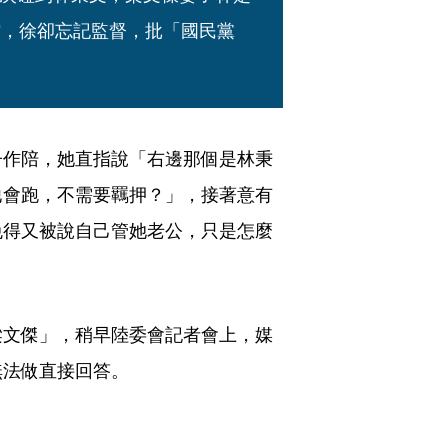
館，徐卻忘記監督，批「國民黨
子作陪，她直指說「右邊那個是林秉
他會跑，不需要羈押？」，接著意有
免得又被說自己管她老公，只是怎麼
梁文傑」，稍早陸委會記者會上，媒
無法做直接回答。