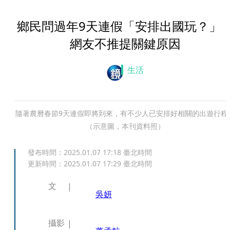
鄉民問過年9天連假「安排出國玩？
網友不推提關鍵原因
生活
隨著農曆春節9天連假即將到來，有不少人已安排好相關的出遊行程
（示意圖，本刊資料照）
發布時間：
2025.01.07 17:18
臺北時間
更新時間：
2025.01.07 17:29
臺北時間
文
吳妍
攝影