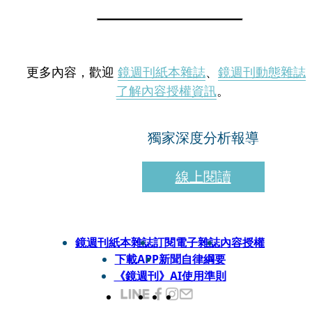
更多內容，歡迎
鏡週刊紙本雜誌
、
鏡週刊動態雜誌
了解內容授權資訊
。
獨家深度分析報導
線上閱讀
鏡週刊紙本雜誌
訂閱電子雜誌
內容授權
下載APP
新聞自律綱要
《鏡週刊》AI使用準則