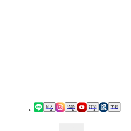
加入
追蹤
訂閱
下載
最新文章