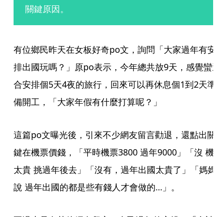
關鍵原因。
有位鄉民昨天在女板好奇po文，詢問「大家過年有安
排出國玩嗎？」原po表示，今年總共放9天，感覺蠻
合安排個5天4夜的旅行，回來可以再休息個1到2天準
備開工，「大家年假有什麼打算呢？」
這篇po文曝光後，引來不少網友留言勸退，還點出關
鍵在機票價錢，「平時機票3800 過年9000」「沒 機
太貴 挑過年後去」「沒有，過年出國太貴了」「媽媽
說 過年出國的都是些有錢人才會做的…」。