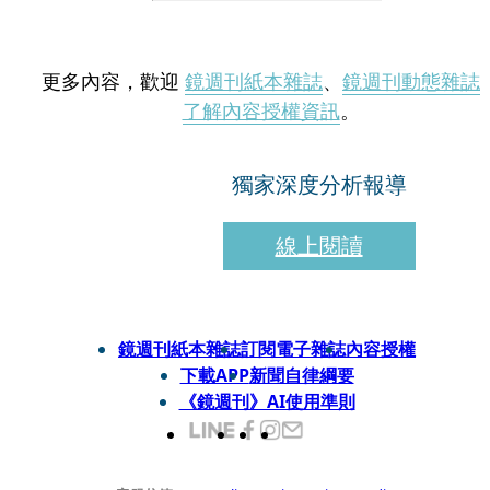
更多內容，歡迎
鏡週刊紙本雜誌
、
鏡週刊動態雜誌
了解內容授權資訊
。
獨家深度分析報導
線上閱讀
鏡週刊紙本雜誌
訂閱電子雜誌
內容授權
下載APP
新聞自律綱要
《鏡週刊》AI使用準則