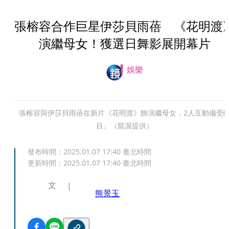
張榕容合作巨星伊莎貝雨蓓 《花明渡
演繼母女！獲選日舞影展開幕片
娛樂
張榕容與伊莎貝雨蓓在新片《花明渡》飾演繼母女，2人互動備受
目。（凱渥提供）
發布時間：
2025.01.07 17:40
臺北時間
更新時間：
2025.01.07 17:40
臺北時間
文
熊景玉