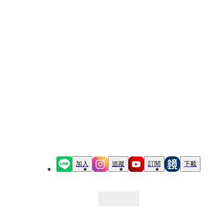
加入
追蹤
訂閱
下載
最新文章