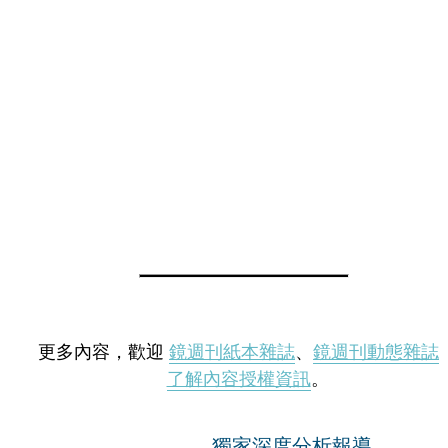
更多內容，歡迎
鏡週刊紙本雜誌
、
鏡週刊動態雜誌
了解內容授權資訊
。
獨家深度分析報導