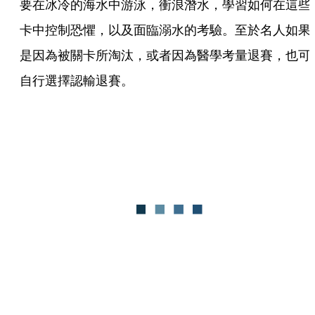
要在冰冷的海水中游泳，衝浪潛水，學習如何在這些
卡中控制恐懼，以及面臨溺水的考驗。至於名人如果
是因為被關卡所淘汰，或者因為醫學考量退賽，也可
自行選擇認輸退賽。