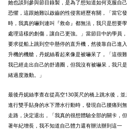
她也談到參與節目錄製，是為了想知道如何克服自己
恐懼，這跟她難以啟齒的性侵害經歷有關，「當它發
時，我真的嚇到連叫『救命』都無法，我只是想要學
處理這樣的創傷，讓自己更強。」當節目中的學員，
要求從船上跳到空中懸停的直升機，然後靠自己進入
升機的機艙，丹妮絲看起來像是被嚇呆了，「這很難
我已經走出自己的舒適圈，但我沒有被嚇呆，我只是
緒過度激動。」
最後丹妮絲李查在從高空130英尺的橋上跳水後，並
進行雙手貼身的水下潛水行動時，發現自己腰痛到無
走路，決定退出，「我真的很想體驗全部的關卡，但
著年紀增長，我不知道自己體力還有辦法辦到這一