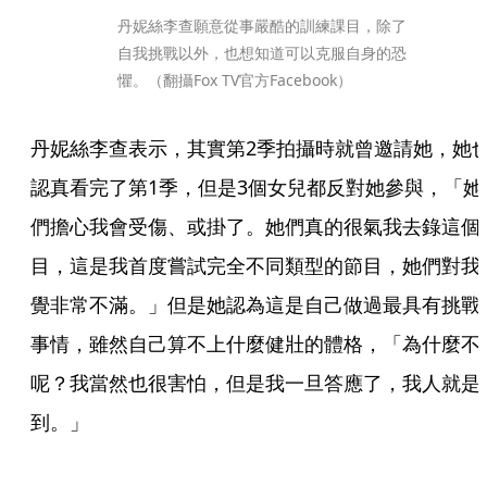
丹妮絲李查願意從事嚴酷的訓練課目，除了
自我挑戰以外，也想知道可以克服自身的恐
懼。（翻攝Fox TV官方Facebook）
丹妮絲李查表示，其實第2季拍攝時就曾邀請她，她
認真看完了第1季，但是3個女兒都反對她參與，「她
們擔心我會受傷、或掛了。她們真的很氣我去錄這個
目，這是我首度嘗試完全不同類型的節目，她們對我
覺非常不滿。」但是她認為這是自己做過最具有挑戰
事情，雖然自己算不上什麼健壯的體格，「為什麼不
呢？我當然也很害怕，但是我一旦答應了，我人就是
到。」