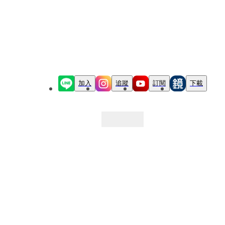
加入
追蹤
訂閱
下載
最新文章