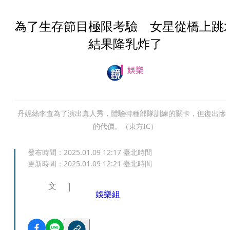
為了生存節目極限考驗 女星從橋上跳
結果隆乳炸了
娛樂
丹妮絲李查為了演出真人秀，體驗特種部隊訓練的關卡，但復出慘
的代價。（東方IC）
發布時間：
2025.01.09 12:17
臺北時間
更新時間：
2025.01.09 12:21
臺北時間
文
娛樂組