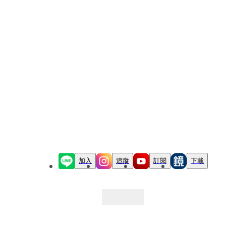
加入
追蹤
訂閱
下載
最新文章