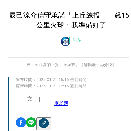
辰己涼介信守承諾「上丘練投」 飆15
公里火球：我準備好了
生活
辰己涼介真的上投手丘練投。（翻攝辰己涼介IG）
發布時間：
2025.01.21 16:15
臺北時間
更新時間：
2025.01.21 16:15
臺北時間
文
李昶毅