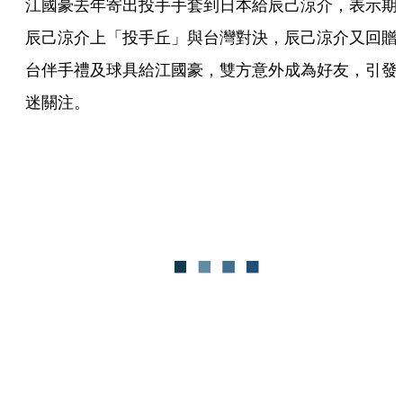
江國豪去年寄出投手手套到日本給辰己涼介，表示期
辰己涼介上「投手丘」與台灣對決，辰己涼介又回贈
台伴手禮及球具給江國豪，雙方意外成為好友，引發
迷關注。