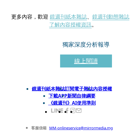
更多內容，歡迎
鏡週刊紙本雜誌
、
鏡週刊動態雜誌
了解內容授權資訊
。
獨家深度分析報導
線上閱讀
鏡週刊紙本雜誌
訂閱電子雜誌
內容授權
下載APP
新聞自律綱要
《鏡週刊》AI使用準則
客服信箱
MM-onlineservice@mirrormedia.mg