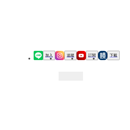
加入
追蹤
訂閱
下載
最新文章