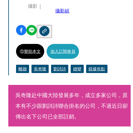
攝影
攝影組
贊助本文
加入訂閱會員
離婚
吳奇隆
劉詩詩
婚變
鏡爆焦點
吳奇隆赴中國大陸發展多年，成立多家公司，原
本有不少跟劉詩詩聯合掛名的公司，不過近日卻
傳出名下公司已全部註銷。