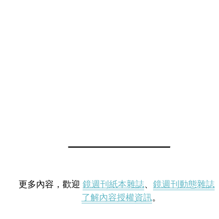
更多內容，歡迎
鏡週刊紙本雜誌
、
鏡週刊動態雜誌
了解內容授權資訊
。