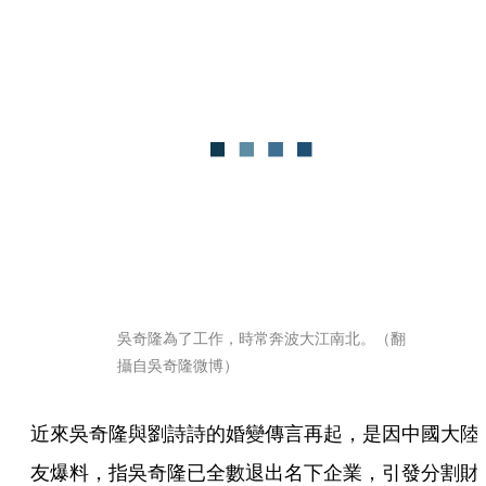
吳奇隆為了工作，時常奔波大江南北。（翻
攝自吳奇隆微博）
近來吳奇隆與劉詩詩的婚變傳言再起，是因中國大陸
友爆料，指吳奇隆已全數退出名下企業，引發分割財