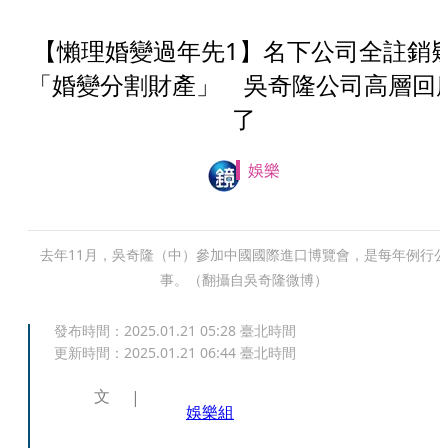
【懶理婚變過年先1】名下公司全註銷
「婚變分割財產」 吳奇隆公司高層回
了
娛樂
去年11月，吳奇隆（中）參加中國國際進口博覽會，是每年例行公
事。（翻攝自吳奇隆微博）
發布時間：
2025.01.21 05:28
臺北時間
更新時間：
2025.01.21 06:44
臺北時間
文
娛樂組