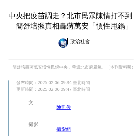
中央把疫苗調走？北市民眾陳情打不
簡舒培揪真相轟蔣萬安「慣性甩鍋」
政治社會
簡舒培轟蔣萬安慣性甩鍋中央，帶壞北市府風氣。（本刊資料照）
發布時間：
2025.02.06 09:34
臺北時間
更新時間：
2025.02.06 09:47
臺北時間
文
陳凱俊
攝影
攝影組