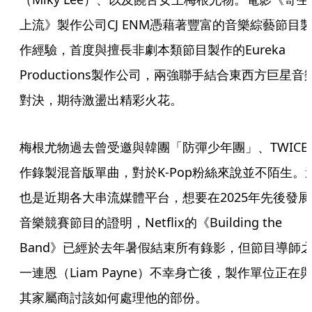
上流》製作公司CJ ENM憑藉著豐富的音樂綜藝節目
作經驗，首度與擅長非劇本類節目製作的Eureka 
Productions製作公司，兩強聯手結合東西方巨星音
對決，期待激盪出精彩火花。
梅根尤物過去曾受邀與韓團「防彈少年團」、TWICE
作錄製混音版單曲，對於K-Pop粉絲來說並不陌生。
也是近期各大串流媒體平台，想要在2025年先後發展
音樂競賽節目的證明，Netflix的《Building the 
Band》已經於去年暑假結束所有錄影，但節目導師
一連恩（Liam Payne）不幸身亡後，製作單位正在
其家屬商討該如何處理他的部份。