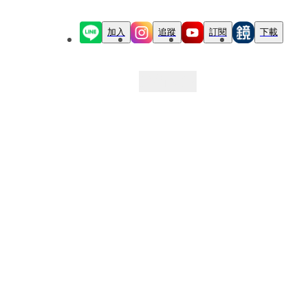
加入
追蹤
訂閱
下載
最新文章