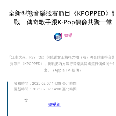
全新型態音樂競賽節目《KPOPPED》
戰 傳奇歌手跟K-Pop偶像共聚一堂
娛樂
「江南大叔」PSY（左）與饒舌女王梅根尤物（右）將合體主持音樂
賽節目《KPOPPED》，挑戰把西方流行音樂與韓國流行偶像同台
出。（Apple TV+提供）
發布時間：
2025.02.07 14:08
臺北時間
更新時間：
2025.02.07 14:08
臺北時間
文
娛樂組