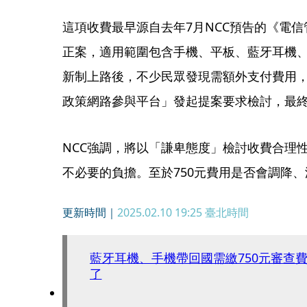
這項收費最早源自去年7月NCC預告的《電信
正案，適用範圍包含手機、平板、藍牙耳機
新制上路後，不少民眾發現需額外支付費用
政策網路參與平台」發起提案要求檢討，最
NCC強調，將以「謙卑態度」檢討收費合理
不必要的負擔。至於750元費用是否會調降
更新時間｜
2025.02.10 19:25
臺北時間
藍牙耳機、手機帶回國需繳750元審查費
了