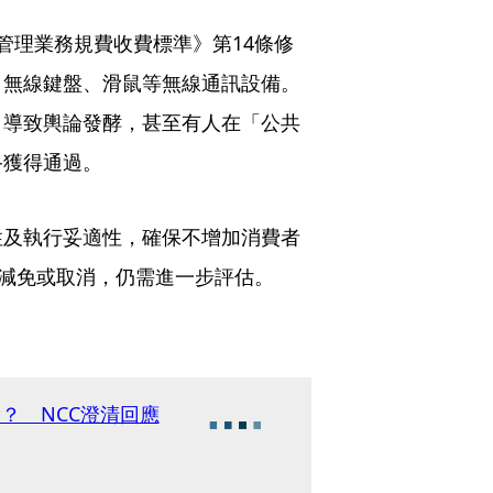
管理業務規費收費標準》第14條修
、無線鍵盤、滑鼠等無線通訊設備。
，導致輿論發酵，甚至有人在「公共
終獲得通過。
性及執行妥適性，確保不增加消費者
、減免或取消，仍需進一步評估。
？ NCC澄清回應