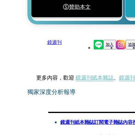
贊助本文
鏡週刊
加入
追
更多內容，歡迎
鏡週刊紙本雜誌
、
鏡週
獨家深度分析報導
鏡週刊紙本雜誌
訂閱電子雜誌
內容