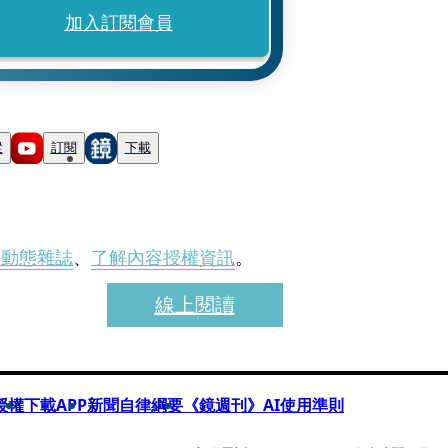
加入訂閱會員
蹤
訂閱
下載
刊動態雜誌
、
了解內容授權資訊
。
線上閱讀
授權
下載APP
新聞自律綱要
《鏡週刊》AI使用準則