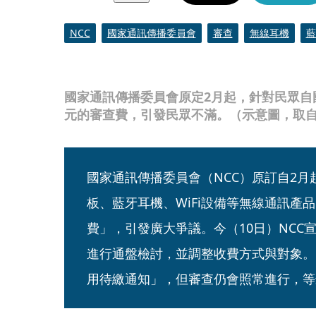
NCC
國家通訊傳播委員會
審查
無線耳機
藍
國家通訊傳播委員會原定2月起，針對民眾自
元的審查費，引發民眾不滿。（示意圖，取自Pe
國家通訊傳播委員會（NCC）原訂自2
板、藍牙耳機、WiFi設備等無線通訊產
費」，引發廣大爭議。今（10日）NCC
進行通盤檢討，並調整收費方式與對象。
用待繳通知」，但審查仍會照常進行，等