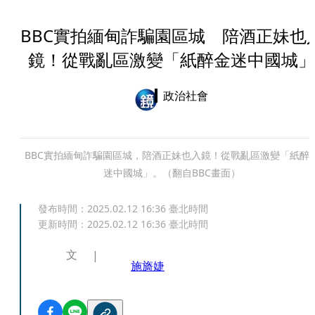
BBC實拍緬甸詐騙園區城 陪酒正妹也
鏡！從戰亂區激變「紙醉金迷中國城」
政治社會
BBC實拍緬甸詐騙園區城，陪酒正妹也入鏡！從戰亂區激變「紙醉
迷中國城」。（翻自BBC畫面）
發布時間：
2025.02.12 16:36
臺北時間
更新時間：
2025.02.12 16:36
臺北時間
文
施旖婕