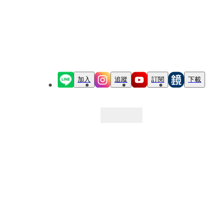
加入
追蹤
訂閱
下載
最新文章