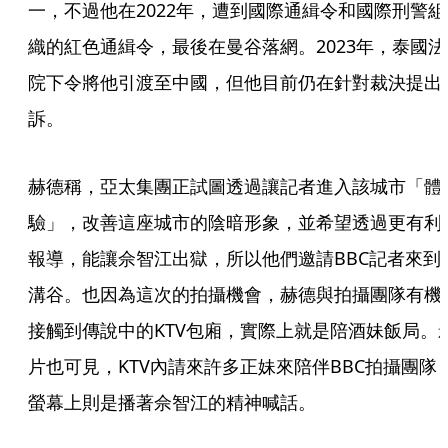
一，不過他在2022年，遭到國際通緝令和國際刑警組
織的紅色通緝令，最後在曼谷落網。2023年，泰國法
院下令將他引渡至中國，但他目前仍在針對裁決提出
訴。
赫德稱，亞太集團正試圖透過讓記者進入該城市「體
驗」，改善這座城市的陰暗形象，並希望透過更有利
報導，能讓佘智江出獄，所以他們邀請BBC記者來到
溝谷。也因為這次的拍攝機會，赫德與拍攝團隊有機
接觸到傳說中的KTV包廂，實際上就是陪酒妹飯局。
片也可見，KTV內請來許多正妹來陪伴BBC拍攝團隊
螢幕上則是播著佘智江的精神喊話。