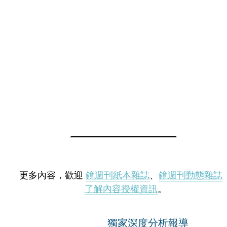
更多內容，歡迎
鏡週刊紙本雜誌
、
鏡週刊動態雜誌
了解內容授權資訊
。
獨家深度分析報導