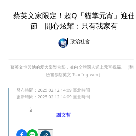
蔡英文家限定！超Q「貓掌元宵」迎佳
節 開心炫耀：只有我家有
政治社會
蔡英文也與她的愛犬樂樂合影，並向全體國人送上元宵祝福。（翻
臉書@蔡英文 Tsai Ing-wen）
發布時間：
2025.02.12 14:09
臺北時間
更新時間：
2025.02.12 14:09
臺北時間
文
謝文哲