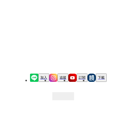
加入
追蹤
訂閱
下載
最新文章