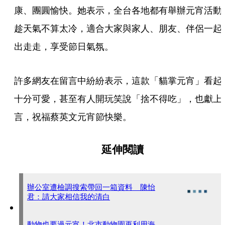
康、團圓愉快。她表示，全台各地都有舉辦元宵活動
趁天氣不算太冷，適合大家與家人、朋友、伴侶一起
出走走，享受節日氣氛。
許多網友在留言中紛紛表示，這款「貓掌元宵」看起
十分可愛，甚至有人開玩笑說「捨不得吃」，也獻上
言，祝福蔡英文元宵節快樂。
延伸閱讀
辦公室遭檢調搜索帶回一箱資料 陳怡
君：請大家相信我的清白
動物也要過元宵！北市動物園再利用海