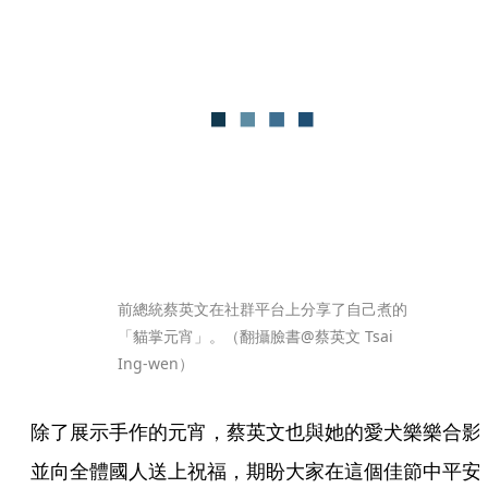
前總統蔡英文在社群平台上分享了自己煮的
「貓掌元宵」。（翻攝臉書@蔡英文 Tsai 
Ing-wen）
除了展示手作的元宵，蔡英文也與她的愛犬樂樂合影
並向全體國人送上祝福，期盼大家在這個佳節中平安