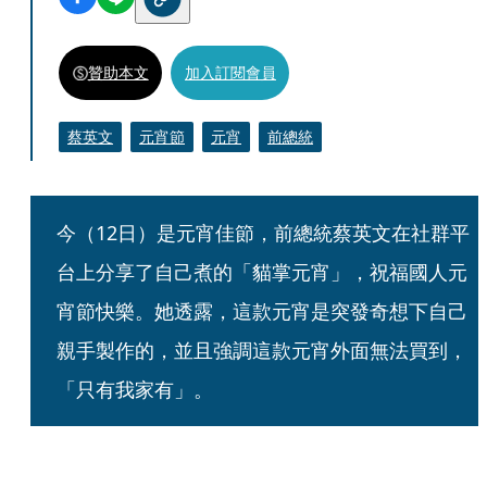
贊助本文
加入訂閱會員
蔡英文
元宵節
元宵
前總統
今（12日）是元宵佳節，前總統蔡英文在社群平
台上分享了自己煮的「貓掌元宵」，祝福國人元
宵節快樂。她透露，這款元宵是突發奇想下自己
親手製作的，並且強調這款元宵外面無法買到，
「只有我家有」。