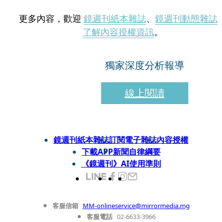
更多內容，歡迎
鏡週刊紙本雜誌
、
鏡週刊動態雜誌
了解內容授權資訊
。
獨家深度分析報導
線上閱讀
鏡週刊紙本雜誌
訂閱電子雜誌
內容授權
下載APP
新聞自律綱要
《鏡週刊》AI使用準則
客服信箱
MM-onlineservice@mirrormedia.mg
客服電話
02-6633-3966