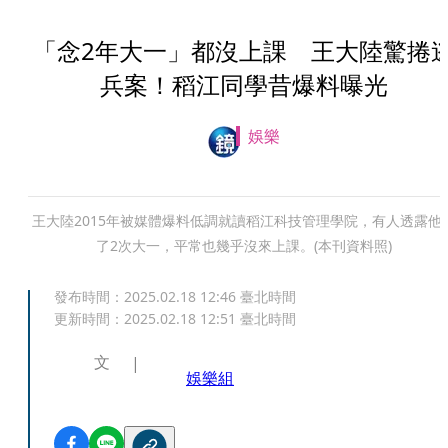
「念2年大一」都沒上課 王大陸驚捲
兵案！稻江同學昔爆料曝光
娛樂
王大陸2015年被媒體爆料低調就讀稻江科技管理學院，有人透露他
了2次大一，平常也幾乎沒來上課。(本刊資料照)
發布時間：
2025.02.18 12:46
臺北時間
更新時間：
2025.02.18 12:51
臺北時間
文
娛樂組