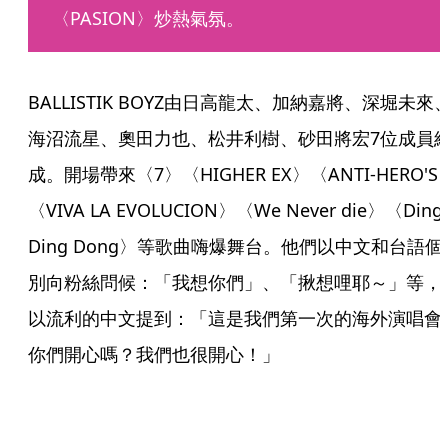
〈PASION〉炒熱氣氛。
BALLISTIK BOYZ由日高龍太、加納嘉將、深堀未來
海沼流星、奧田力也、松井利樹、砂田將宏7位成員
成。開場帶來〈7〉〈HIGHER EX〉〈ANTI-HERO'S
〈VIVA LA EVOLUCION〉〈We Never die〉〈Ding 
Ding Dong〉等歌曲嗨爆舞台。他們以中文和台語個
別向粉絲問候：「我想你們」、「揪想哩耶～」等，
以流利的中文提到：「這是我們第一次的海外演唱會
你們開心嗎？我們也很開心！」