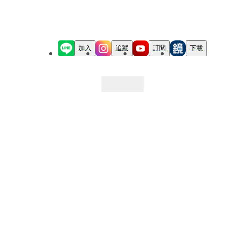
加入
追蹤
訂閱
下載
最新文章