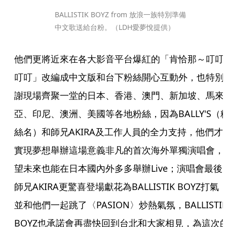
BALLISTIK BOYZ from 放浪一族特別準備
中文歌送給台粉。（LDH愛夢悅提供）
他們更將近來在各大影音平台爆紅的「肯恰那～叮叮
叮叮」改編成中文版和台下粉絲開心互動外，也特別
謝現場齊聚一堂的日本、香港、澳門、新加坡、馬來
亞、印尼、澳洲、美國等各地粉絲，因為BALLY'S（
絲名）和師兄AKIRA及工作人員的全力支持，他們才
實現夢想舉辦這場意義非凡的首次海外單獨演唱會，
望未來也能在日本國內外多多舉辦Live；演唱會最後
師兄AKIRA更驚喜登場獻花為BALLISTIK BOYZ打氣
並和他們一起跳了〈PASION〉炒熱氣氛，BALLISTIK
BOYZ也承諾會再盡快回到台北和大家相見，為這次