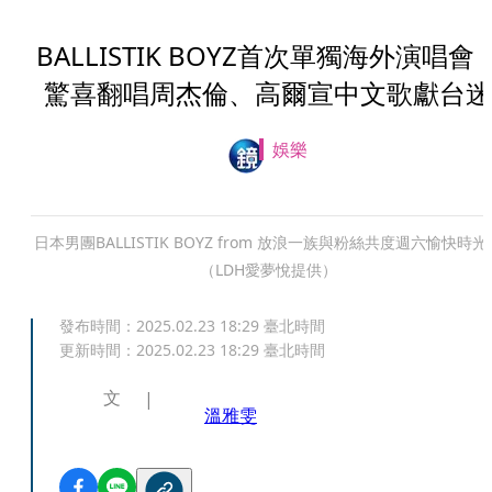
BALLISTIK BOYZ首次單獨海外演唱
驚喜翻唱周杰倫、高爾宣中文歌獻台迷
娛樂
日本男團BALLISTIK BOYZ from 放浪一族與粉絲共度週六愉快時光
（LDH愛夢悅提供）
發布時間：
2025.02.23 18:29
臺北時間
更新時間：
2025.02.23 18:29
臺北時間
文
溫雅雯