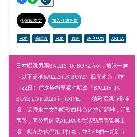
贊助本文
加入訂閱會員
日本
演唱會
日星
男團
放浪兄弟
AKIRA
日本唱跳男團BALLISTIK BOYZ from 放浪一族
（以下簡稱BALLISTIK BOYZ）四度來台，昨
（22日）首次舉辦單獨演唱會「BALLISTIK 
BOYZ LIVE 2025 in TAIPEI」，精彩唱跳嗨翻全
場，還帶來中文翻唱歌曲與台迷拉近距離，活動
尾聲，同公司師兄AKIRA也在活動尾聲驚喜上
場，獻花為他們加油打氣，並和他們一起跳了