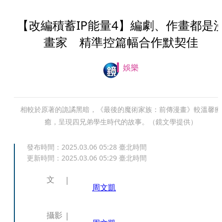
【改編積蓄IP能量4】編劇、作畫都是
畫家 精準控篇幅合作默契佳
娛樂
相較於原著的詭譎黑暗，《最後的魔術家族：前傳漫畫》較溫馨療
癒，呈現四兄弟學生時代的故事。（鏡文學提供）
發布時間：
2025.03.06 05:28
臺北時間
更新時間：
2025.03.06 05:29
臺北時間
文
周文凱
攝影