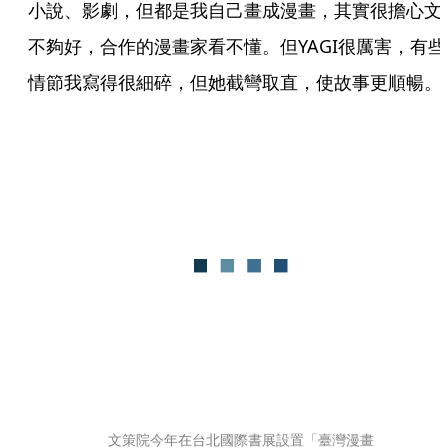
小說、影劇，但都是我自己畫成漫畫，其實很擔心文
不夠好，合作的漫畫家看不懂。但YAGI很厲害，有些
情節我寫得很細碎，但她截彎取直，使故事更順暢。
文策院今年在台北國際書展設置「臺灣漫畫