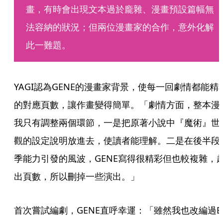
畫，有時會出現文本過於龐雜、漫畫預設篇幅無
法容納的狀況；但兩位漫畫家的合作，意外化解
此一難題。
YAGI認為GENE的漫畫家背景，使每一回劇情都能精
的對應頁數，讓作畫變得簡單。「劇情方面，整本漫
我只有調整兩個環節，一是把原著小說中『魔術』世
觀的設定說明放進去，使讀者能理解。二是在後半段
季能力引發的風波，GENE寫得很精彩但也較複雜，
出頁數，所以刪掉一些演出。」
首次嘗試編劇，GENE直呼幸運：「雖然我也改編過B