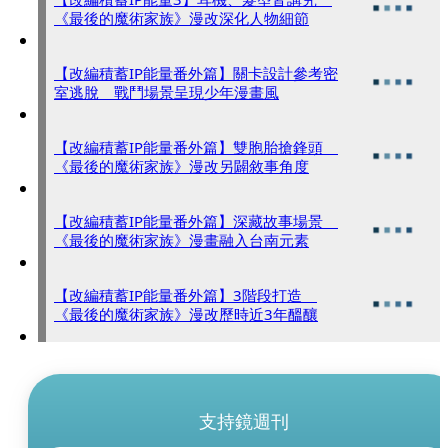
《最後的魔術家族》漫改深化人物細節
【改編積蓄IP能量番外篇】關卡設計參考密
室逃脫 戰鬥場景呈現少年漫畫風
【改編積蓄IP能量番外篇】雙胞胎搶鋒頭
《最後的魔術家族》漫改另闢敘事角度
【改編積蓄IP能量番外篇】深藏故事場景
《最後的魔術家族》漫畫融入台南元素
【改編積蓄IP能量番外篇】3階段打造
《最後的魔術家族》漫改歷時近3年醞釀
支持鏡週刊