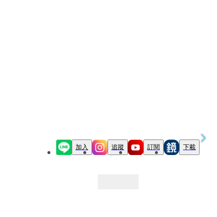
加入
追蹤
訂閱
下載
最新文章