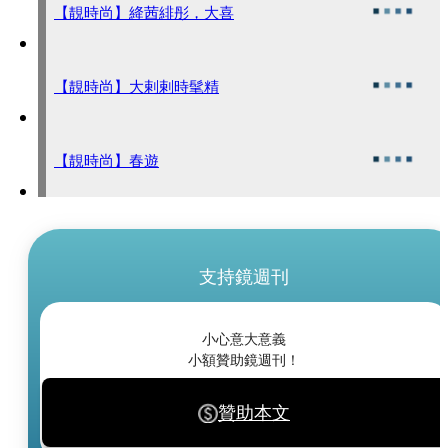
【靚時尚】絳茜緋彤，大喜
【靚時尚】大剌剌時髦精
【靚時尚】春遊
支持鏡週刊
小心意大意義
小額贊助鏡週刊！
贊助本文