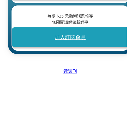
每期 $
35
元動態話題報導
無限閱讀解鎖新鮮事
加入訂閱會員
鏡週刊