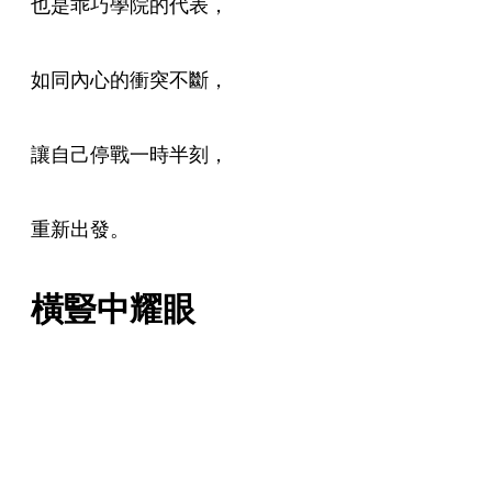
也是乖巧學院的代表，
如同內心的衝突不斷，
讓自己停戰一時半刻，
重新出發。
橫豎中耀眼