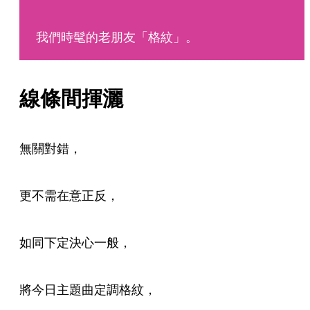
我們時髦的老朋友「格紋」。
線條間揮灑
無關對錯，
更不需在意正反，
如同下定決心一般，
將今日主題曲定調格紋，