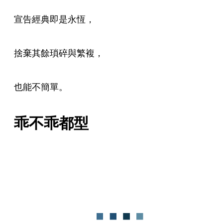
宣告經典即是永恆，
捨棄其餘瑣碎與繁複，
也能不簡單。
乖不乖都型