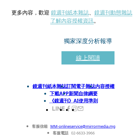
更多內容，歡迎
鏡週刊紙本雜誌
、
鏡週刊動態雜誌
了解內容授權資訊
。
獨家深度分析報導
線上閱讀
鏡週刊紙本雜誌
訂閱電子雜誌
內容授權
下載APP
新聞自律綱要
《鏡週刊》AI使用準則
客服信箱
MM-onlineservice@mirrormedia.mg
客服電話
02-6633-3966