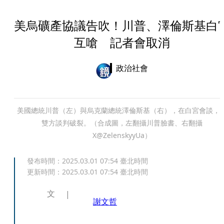
美烏礦產協議告吹！川普、澤倫斯基白
互嗆 記者會取消
政治社會
美國總統川普（左）與烏克蘭總統澤倫斯基（右），在白宮會談，
雙方談判破裂。（合成圖，左翻攝川普臉書、右翻攝
X@ZelenskyyUa）
發布時間：
2025.03.01 07:54
臺北時間
更新時間：
2025.03.01 07:54
臺北時間
文
謝文哲