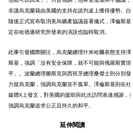
非讓烏克蘭藉由美國的支持在談判桌上獲得優勢。白
隨後正式宣布取消美烏礦產協議簽署儀式，澤倫斯基
定在哈德遜研究所發表的演說也臨時取消。
此事引發國際關注，烏克蘭總理什米哈爾表態支持澤
斯基，強調「沒有安全保障，就不可能與俄羅斯實現
平」。波蘭總理圖斯克與西班牙總理桑傑士則分別發
力挺烏克蘭，強調烏克蘭並不孤單。澤倫斯基則在社
媒體X上發文，對美國的援助與此次訪問表達感謝，
強調烏克蘭追求公正且持久的和平。
延伸閱讀