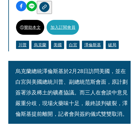
贊助本文
加入訂閱會員
川普
烏克蘭
美國
白宮
澤倫斯基
破局
烏克蘭總統澤倫斯基於2月28日訪問美國，並在
白宮與美國總統川普、副總統范斯會面，原計劃
簽署涉及稀土的礦產協議。而三人在會談中意見
嚴重分歧，現場火藥味十足，最終談判破裂，澤
倫斯基提前離開，記者會與簽約儀式雙雙取消。