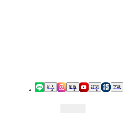
加入
追蹤
訂閱
下載
最新文章