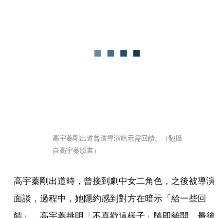
高宇蓁剛出道曾遭導演暗示需回饋。（翻攝
自高宇蓁臉書）
高宇蓁剛出道時，曾接到劇中女二角色，之後被導演
面談，過程中，她隱約感到對方在暗示「給一些回
饋」，高宇蓁挑明「不喜歡這樣子」隨即離開，最後