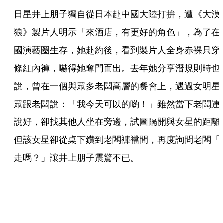
日星井上朋子獨自從日本赴中國大陸打拚，遭《大漠
狼》製片人明示「來酒店，有更好的角色」，為了在
國演藝圈生存，她赴約後，看到製片人全身赤裸只穿
條紅內褲，嚇得她奪門而出。去年她分享潛規則時也
說，曾在一個與眾多老闆高層的餐會上，遇過女明星
眾跟老闆說：「我今天可以的喲！」雖然當下老闆連
說好，卻找其他人坐在旁邊，試圖隔開與女星的距離
但該女星卻從桌下鑽到老闆褲襠間，再度詢問老闆「
走嗎？」讓井上朋子震驚不已。