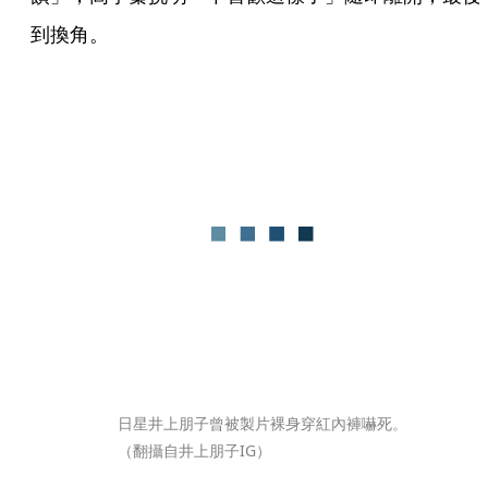
到換角。
日星井上朋子曾被製片裸身穿紅內褲嚇死。
（翻攝自井上朋子IG）