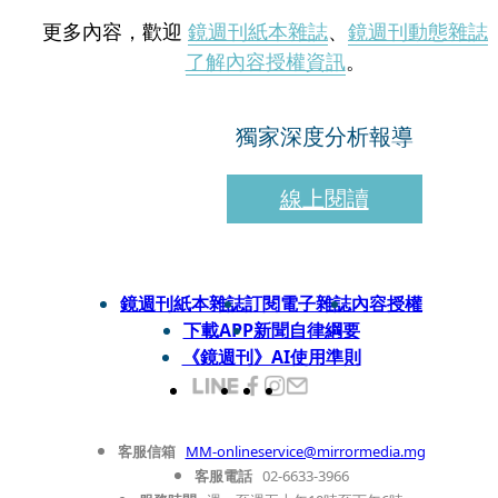
更多內容，歡迎
鏡週刊紙本雜誌
、
鏡週刊動態雜誌
了解內容授權資訊
。
獨家深度分析報導
線上閱讀
鏡週刊紙本雜誌
訂閱電子雜誌
內容授權
下載APP
新聞自律綱要
《鏡週刊》AI使用準則
客服信箱
MM-onlineservice@mirrormedia.mg
客服電話
02-6633-3966